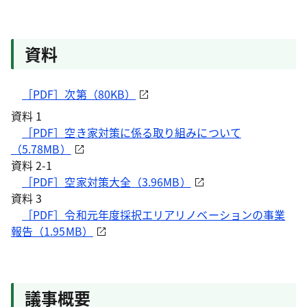
資料
［PDF］次第（80KB）
資料 1
［PDF］空き家対策に係る取り組みについて
（5.78MB）
資料 2-1
［PDF］空家対策大全（3.96MB）
資料 3
［PDF］令和元年度採択エリアリノベーションの事業
報告（1.95MB）
議事概要