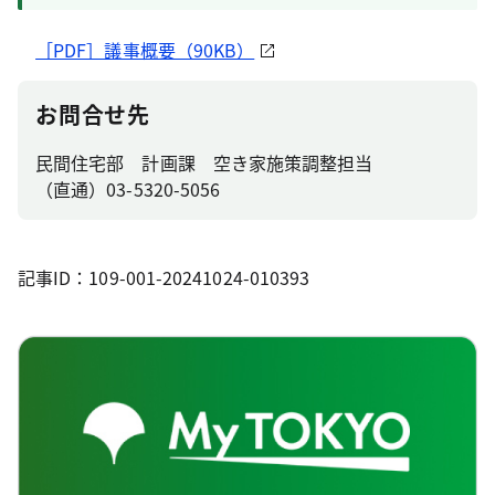
［PDF］議事概要（90KB）
お問合せ先
民間住宅部 計画課 空き家施策調整担当
（直通）03-5320-5056
記事ID：109-001-20241024-010393