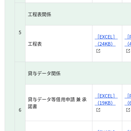
工程表関係
5
［EXCEL］
［
工程表
（24KB）
（
貸与データ関係
［EXCEL］
［
貸与データ等借用申請 兼 承
（19KB）
（
諾書
6