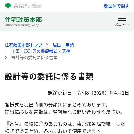
都全体で探す
住宅政策本部トップ
届出・申請
工事・設計等の書類様式・基準
設計等の委託に係る書類
設計等の委託に係る書類
最終更新日：令和8（2026）年4月1日
各様式を提出時期の分類別にまとめてあります。
提出に必要な書類は、監督員へお問い合わせください。
『番号』の欄に○のあるものは、東京都各局で統一した
様式であるため、各局において使用できます。