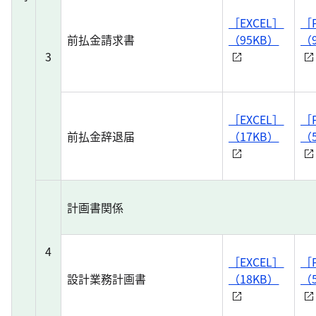
［EXCEL］
［
前払金請求書
（95KB）
（9
3
［EXCEL］
［
前払金辞退届
（17KB）
（5
計画書関係
4
［EXCEL］
［
設計業務計画書
（18KB）
（