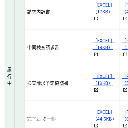
［EXCEL］
［
請求内訳書
（17KB）
（
［EXCEL］
［
中間検査請求書
（19KB）
（
履
行
［EXCEL］
［
中
検査請求予定協議書
（19KB）
（
［EXCEL］
［
完了届 ※一部
（44.6KB）
（6