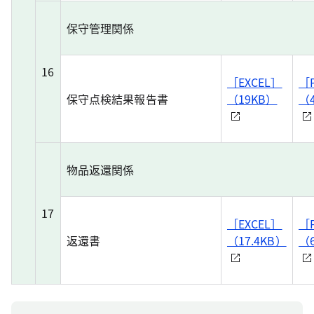
保守管理関係
16
［EXCEL］
［
保守点検結果報告書
（19KB）
（
物品返還関係
17
［EXCEL］
［
返還書
（17.4KB）
（