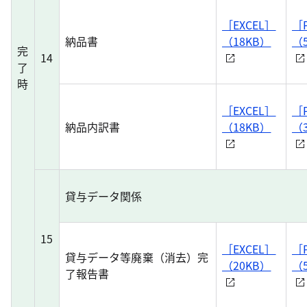
［EXCEL］
［
納品書
（18KB）
（
完
14
了
時
［EXCEL］
［
納品内訳書
（18KB）
（
貸与データ関係
15
［EXCEL］
［
貸与データ等廃棄（消去）完
（20KB）
（
了報告書