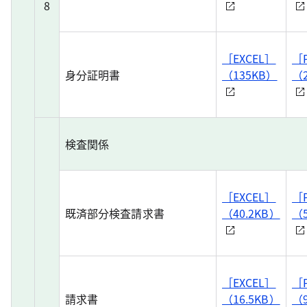
8
［EXCEL］
［
身分証明書
（135KB）
（
検査関係
［EXCEL］
［
既済部分検査請求書
（40.2KB）
（5
［EXCEL］
［
請求書
（16.5KB）
（9