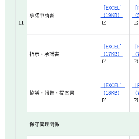
［EXCEL］
［
承諾申請書
（19KB）
（
11
［EXCEL］
［
指示・承諾書
（17KB）
（
［EXCEL］
［
協議・報告・提案書
（18KB）
（
保守管理関係