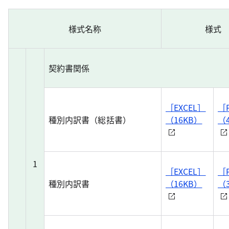
様式名称
様式
契約書関係
［EXCEL］
［
種別内訳書（総括書）
（16KB）
（
1
［EXCEL］
［
種別内訳書
（16KB）
（