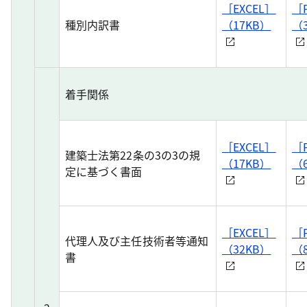
［EXCEL］
［
種別内訳書
（17KB）
（
着手関係
［EXCEL］
［
建築士法第22条の3の3の規
（17KB）
（
定に基づく書面
［EXCEL］
［
代理人及び主任技術者等通知
（32KB）
（8
書