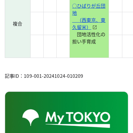
○ひばりが丘団
地
（西東京、東
複合
久留米）
団地活性化の
担い手育成
記事ID：109-001-20241024-010209