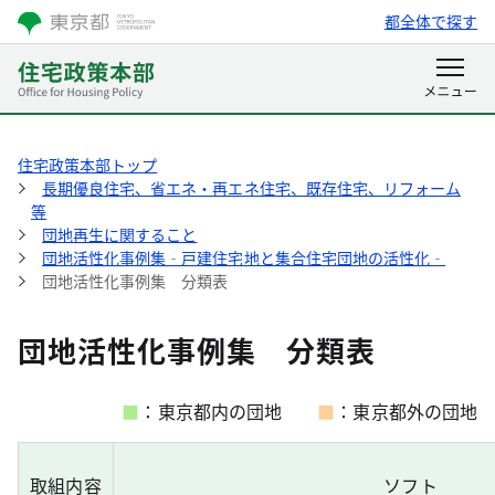
都全体で探す
住宅政策本部トップ
長期優良住宅、省エネ・再エネ住宅、既存住宅、リフォーム
等
団地再生に関すること
団地活性化事例集‐戸建住宅地と集合住宅団地の活性化‐
団地活性化事例集 分類表
団地活性化事例集 分類表
■
：東京都内の団地
■
：東京都外の団地
取組内容
ソフト