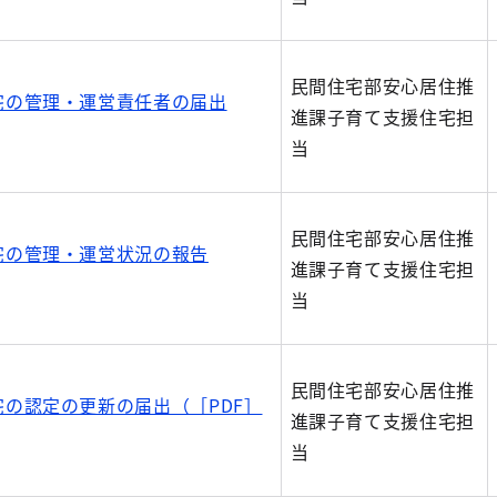
民間住宅部安心居住推
宅の管理・運営責任者の届出
進課子育て支援住宅担
当
民間住宅部安心居住推
宅の管理・運営状況の報告
進課子育て支援住宅担
当
民間住宅部安心居住推
の認定の更新の届出（［PDF］
進課子育て支援住宅担
当