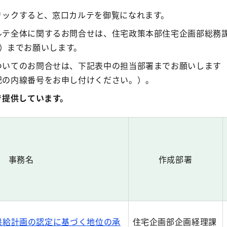
リックすると、窓口カルテを御覧になれます。
ルテ全体に関するお問合せは、住宅政策本部住宅企画部総務
（代））までお願いします。
ついてのお問合せは、下記表中の担当部署までお願いします
記の内線番号をお申し付けください。）。
で提供しています。
事務名
作成部署
供給計画の認定に基づく地位の承
住宅企画部企画経理課