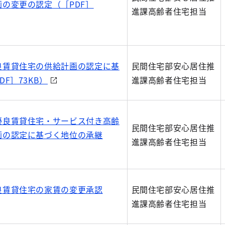
の変更の認定（［PDF］
進課高齢者住宅担当
良賃貸住宅の供給計画の認定に基
民間住宅部安心居住推
F］73KB）
進課高齢者住宅担当
優良賃貸住宅・サービス付き高齢
民間住宅部安心居住推
画の認定に基づく地位の承継
進課高齢者住宅担当
良賃貸住宅の家賃の変更承認
民間住宅部安心居住推
進課高齢者住宅担当