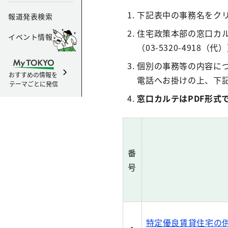
下記表中の事務名をク
報道発表検索
住宅政策本部の窓口カ
イベント情報
（03-5320-4918
個別の事務等の内容に
おすすめの情報を
電話へお掛けの上、下
テーマごとに発信
窓口カルテはPDF形式
番
号
特定優良賃貸住宅の