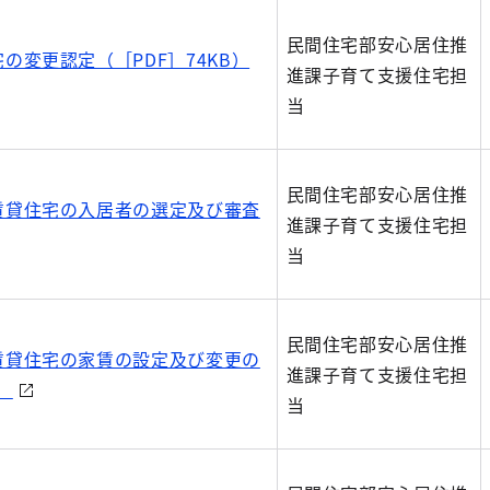
民間住宅部安心居住推
の変更認定（［PDF］74KB）
進課子育て支援住宅担
当
民間住宅部安心居住推
賃貸住宅の入居者の選定及び審査
進課子育て支援住宅担
当
民間住宅部安心居住推
賃貸住宅の家賃の設定及び変更の
進課子育て支援住宅担
）
当