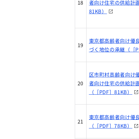
18
者向け住宅の供給計画
81KB）
東京都高齢者向け優
19
づく地位の承継（［PD
区市町村高齢者向け
20
者向け住宅の供給計
（［PDF］81KB）
東京都高齢者向け優
21
（［PDF］78KB）