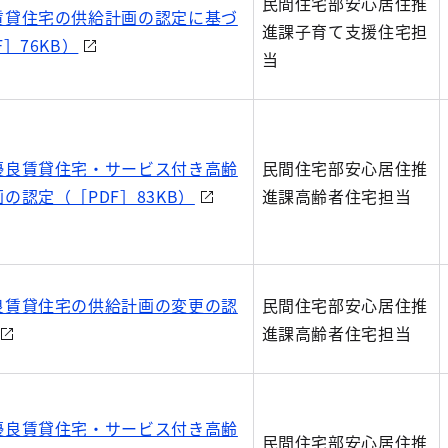
民間住宅部安心居住推
賃貸住宅の供給計画の認定に基づ
進課子育て支援住宅担
］76KB）
当
優良賃貸住宅・サービス付き高齢
民間住宅部安心居住推
の認定（［PDF］83KB）
進課高齢者住宅担当
良賃貸住宅の供給計画の変更の認
民間住宅部安心居住推
進課高齢者住宅担当
優良賃貸住宅・サービス付き高齢
民間住宅部安心居住推