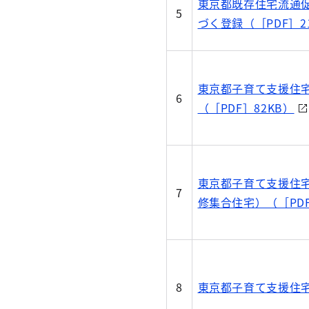
東京都既存住宅流通
5
づく登録（［PDF］2
東京都子育て支援住
6
（［PDF］82KB）
東京都子育て支援住
7
修集合住宅）（［PDF
8
東京都子育て支援住宅