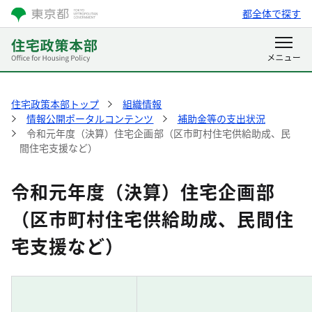
都全体で探す
住宅政策本部トップ
組織情報
情報公開ポータルコンテンツ
補助金等の支出状況
令和元年度（決算）住宅企画部（区市町村住宅供給助成、民
間住宅支援など）
令和元年度（決算）住宅企画部
（区市町村住宅供給助成、民間住
宅支援など）