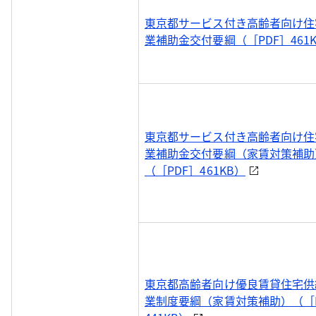
東京都サービス付き高齢者向け住
業補助金交付要綱（［PDF］461
東京都サービス付き高齢者向け住
業補助金交付要綱（家賃対策補助
（［PDF］461KB）
東京都高齢者向け優良賃貸住宅供
業制度要綱（家賃対策補助）（［P