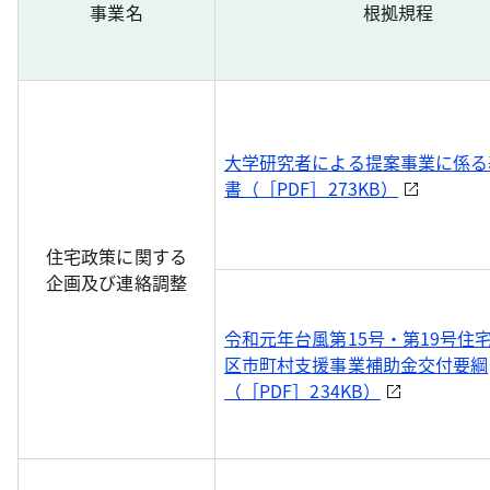
事業名
根拠規程
大学研究者による提案事業に係る
書（［PDF］273KB）
住宅政策に関する
企画及び連絡調整
令和元年台風第15号・第19号住
区市町村支援事業補助金交付要綱
（［PDF］234KB）