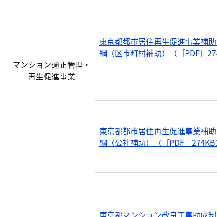
東京都都市居住再生促進事業補助
綱（区市町村補助）（［PDF］27
マンション適正管理・
再生促進事業
東京都都市居住再生促進事業補助
綱（公社補助）（［PDF］274KB
東京都マンション改良工事助成制