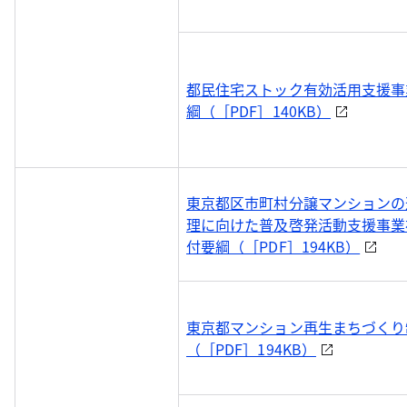
都民住宅ストック有効活用支援事
綱（［PDF］140KB）
東京都区市町村分譲マンションの
理に向けた普及啓発活動支援事業
付要綱（［PDF］194KB）
東京都マンション再生まちづくり
（［PDF］194KB）