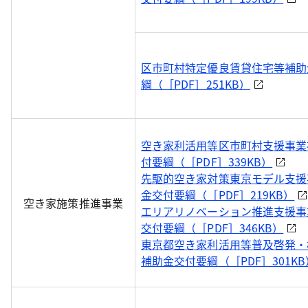
区市町村特定優良賃貸住宅等補助
綱（［PDF］251KB）
空き家利活用等区市町村支援事業
付要綱（［PDF］339KB）
先駆的空き家対策東京モデル支援
金交付要綱（［PDF］219KB）
空き家施策推進事業
エリアリノベーション推進支援事
交付要綱（［PDF］346KB）
東京都空き家利活用等普及啓発・
補助金交付要綱（［PDF］301KB