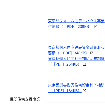
東京リフォームモデルハウス事業
付要綱（［PDF］239KB）
東京都個人住宅建設資金融資あっ
要綱（［PDF］348KB）
東京都個人住宅利子補給助成制度
（［PDF］254KB）
東京都災害復興住宅資金利子補助
（［PDF］184KB）
民間住宅支援事業