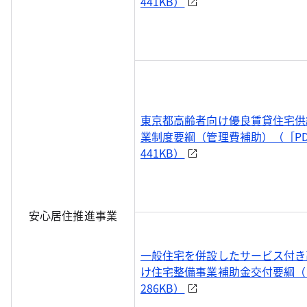
441KB）
東京都高齢者向け優良賃貸住宅供
業制度要綱（管理費補助）（［PD
441KB）
安心居住推進事業
一般住宅を併設したサービス付き
け住宅整備事業補助金交付要綱（［
286KB）