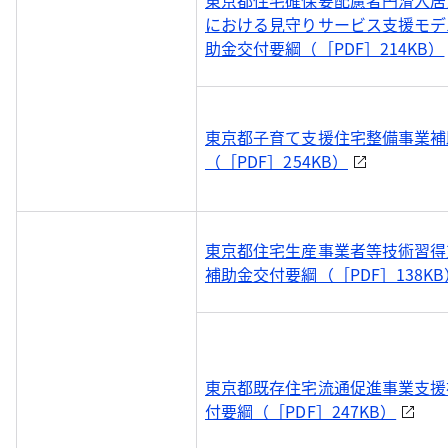
東京都住宅確保要配慮者円滑入居
における見守りサービス支援モデ
助金交付要綱（［PDF］214KB）
東京都子育て支援住宅整備事業補
（［PDF］254KB）
東京都住宅生産事業者等技術習得
補助金交付要綱（［PDF］138KB
東京都既存住宅流通促進事業支援
付要綱（［PDF］247KB）