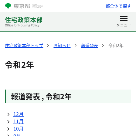
都全体で探す
住宅政策本部トップ
お知らせ
報道発表
令和2年
令和2年
報道発表
,
令和2年
12月
11月
10月
9月