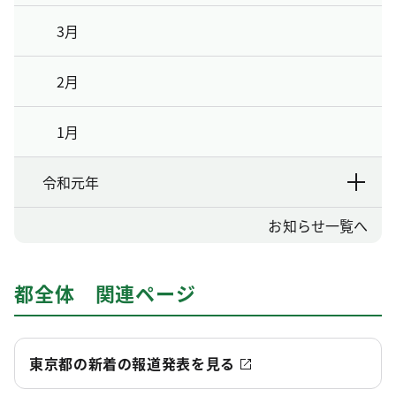
3月
2月
1月
令和元年
お知らせ一覧へ
都全体 関連ページ
東京都の新着の報道発表を見る