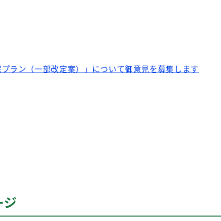
保プラン（一部改定案）」について御意見を募集します
ージ