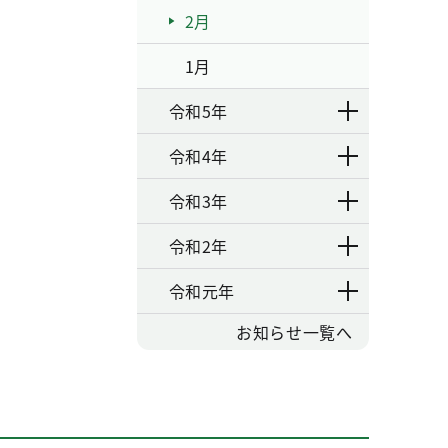
2月
1月
令和5年
令和4年
令和3年
令和2年
令和元年
お知らせ一覧へ