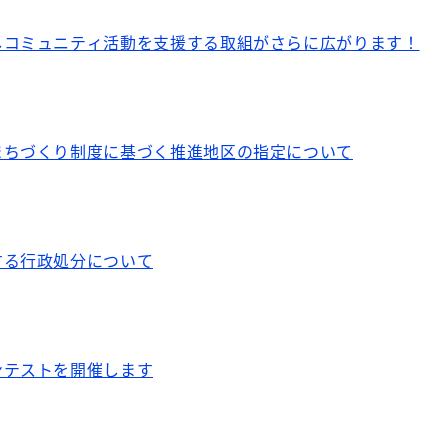
しコミュニティ活動を支援する取組がさらに広がります！
まちづくり制度に基づく推進地区の指定について
する行政処分について
ンテストを開催します