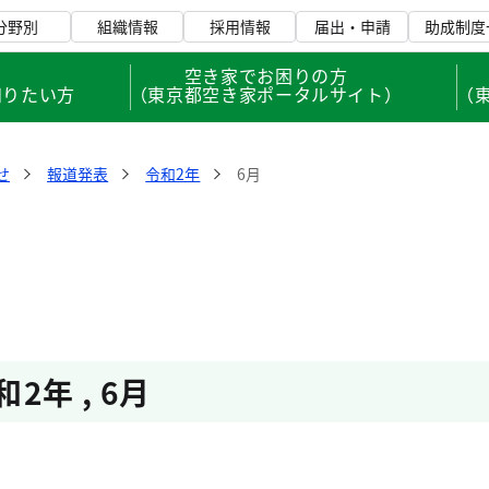
分野別
組織情報
採用情報
届出・申請
助成制度
、
空き家でお困りの方
知りたい方
（東京都空き家ポータルサイト）
（
せ
報道発表
令和2年
6月
和2年
,
6月