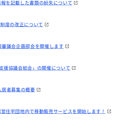
情報を記載した書類の紛失について
録制度の改正について
策審議会企画部会を開催します
住支援協議会総会」の開催について
入居者募集の概要
都営住宅団地内で移動販売サービスを開始します！