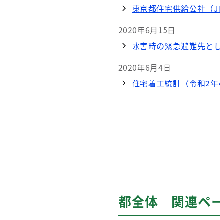
東京都住宅供給公社（J
2020年6月15日
水害時の緊急避難先と
2020年6月4日
住宅着工統計（令和2年
都全体 関連ペ