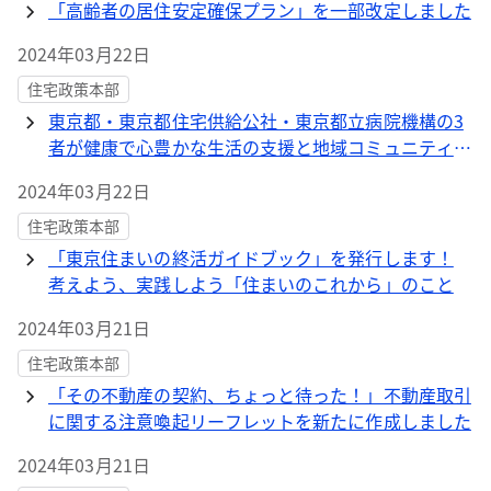
「高齢者の居住安定確保プラン」を一部改定しました
2024年03月22日
住宅政策本部
東京都・東京都住宅供給公社・東京都立病院機構の3
者が健康で心豊かな生活の支援と地域コミュニティの
活性化を目指し、包括連携協定を締結しました！
2024年03月22日
住宅政策本部
「東京住まいの終活ガイドブック」を発行します！
考えよう、実践しよう「住まいのこれから」のこと
2024年03月21日
住宅政策本部
「その不動産の契約、ちょっと待った！」不動産取引
に関する注意喚起リーフレットを新たに作成しました
2024年03月21日