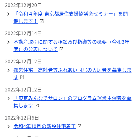
2022年12月20日
「令和４年度 東京都居住支援協議会セミナー」を開
催します！
2022年12月14日
不動産取引に関する相談及び指導等の概要（令和3年
度）の公表について
2022年12月12日
都営住宅 高齢者等ふれあい同居の入居者を募集しま
す
2022年12月12日
「東京みんなでサロン」のプログラム運営主催者を募
集します
2022年12月6日
令和4年10月の新設住宅着工