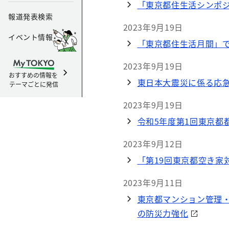
「東京都住生活シンポジ
報道発表検索
2023年9月19日
イベント情報
「東京都住生活月間」
2023年9月19日
おすすめの情報を
東日本大震災に係る応
テーマごとに発信
2023年9月19日
令和5年度第1回東京都
2023年9月12日
「第19回東京都空き家
2023年9月11日
東京都マンション管理・
の防災力強化