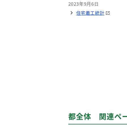
2023年9月6日
住宅着工統計
都全体 関連ペ