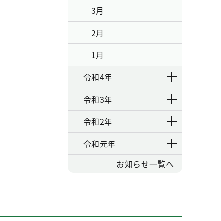
3月
2月
1月
令和4年
令和3年
令和2年
令和元年
お知らせ一覧へ