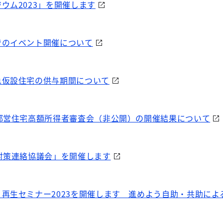
ウム2023」を開催します
でのイベント開催について
急仮設住宅の供与期間について
都営住宅高額所得者審査会（非公開）の開催結果について
対策連絡協議会」を開催します
再生セミナー2023を開催します 進めよう自助・共助によ