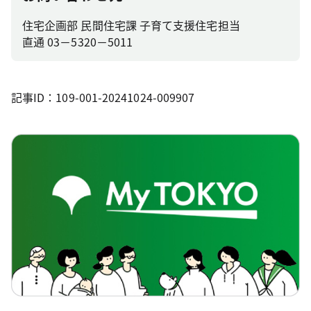
住宅企画部 民間住宅課 子育て支援住宅担当
直通 03－5320－5011
記事ID：109-001-20241024-009907