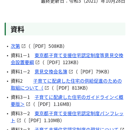
最終更新日：令和3（2021）年10月28日
資料
次第
（［PDF］508KB）
資料1－1
東京都子育て支援住宅認定制度等意見交換
会設置要綱
（［PDF］123KB）
資料1－2
意見交換会名簿
（［PDF］79KB）
資料2
子育てに配慮した住宅の供給促進のための
取組について（
（［PDF］813KB）
資料3－1
子育てに配慮した住宅のガイドライン＜概
要版＞
（［PDF］1.16MB）
資料3－2
東京都子育て支援住宅認定制度パンフレッ
ト
（［PDF］1.10MB）
資料3－3
子育て支援住宅認定制度の現状について