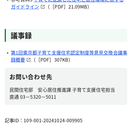
ガイドライン
（［PDF］21.09MB）
議事録
第1回東京都子育て支援住宅認定制度等意見交換会議事
録概要
（［PDF］307KB）
お問い合わせ先
民間住宅部 安心居住推進課 子育て支援住宅担当
直通 03－5320－5011
記事ID：109-001-20241024-009905