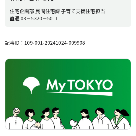
住宅企画部 民間住宅課 子育て支援住宅担当
直通 03－5320－5011
記事ID：109-001-20241024-009908