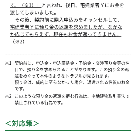
す。（※1）」
と言われ、後日、宅建業者Ｙにお金を
渡してしまいました。
その後、
契約前に購入申込みをキャンセルして、
宅建業者Ｙに預り金の返還を求めましたが、なかな
か応じてもらえず、現在もお金が返ってきません。
（※2）
契約前に、申込金・申込証拠金・予約金・交渉預り金等の名
目で、預り金を求められることがあります。この預り金の返
還をめぐって本件のようなトラブルが見られます。
預り金は、成約に至らなかった場合、返還される性質のお金
です。
このような預り金の返還を拒む行為は、宅地建物取引業法で
禁止されている行為です。
＜対応策＞