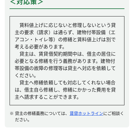
＜対応策＞
賃料値上げに応じないと修理しないという貸
主の要求（請求）は通らず、建物付帯設備（エ
アコン・トイレ等）の修繕と賃料値上げは別で
考える必要があります。
貸主は、賃貸借契約期間中は、借主の居住に
必要となる修繕を行う義務があります。建物付
帯設備の故障の修理等は貸主へ対応を依頼して
ください。
貸主へ修繕依頼しても対応してくれない場合
は、借主自ら修繕し、修繕にかかった費用を貸
主へ請求することができます。
貸主の修繕義務については、
賃貸ホットライン
にご相談く
ださい。