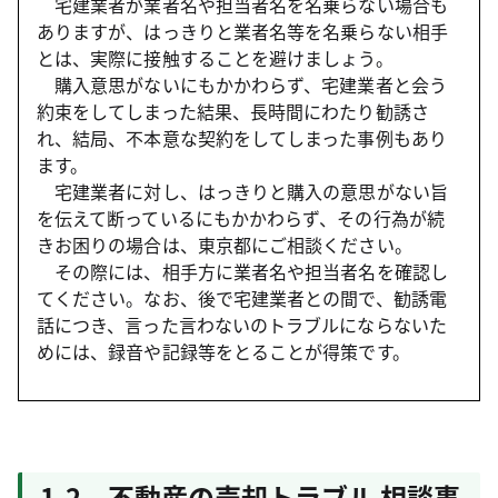
宅建業者が業者名や担当者名を名乗らない場合も
ありますが、はっきりと業者名等を名乗らない相手
とは、実際に接触することを避けましょう。
購入意思がないにもかかわらず、宅建業者と会う
約束をしてしまった結果、長時間にわたり勧誘さ
れ、結局、不本意な契約をしてしまった事例もあり
ます。
宅建業者に対し、はっきりと購入の意思がない旨
を伝えて断っているにもかかわらず、その行為が続
きお困りの場合は、東京都にご相談ください。
その際には、相手方に業者名や担当者名を確認し
てください。なお、後で宅建業者との間で、勧誘電
話につき、言った言わないのトラブルにならないた
めには、録音や記録等をとることが得策です。
1-2 不動産の売却トラブル 相談事