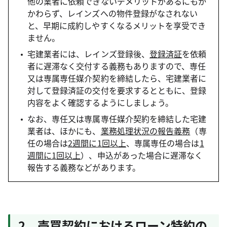
他の業者に依頼できないデメリットがあるにもか
かわらず、レインズへの物件登録がなされない
と、早期に成約しやすくなるメリットを享受でき
ません。
宅建業者には、レインズ登録後、
登録済証
を依頼
者に遅滞なく交付する義務もありますので、専任
又は専属専任媒介契約を締結したら、宅建業者に
対して登録済証の交付を要求するとともに、登録
内容をよく確認するようにしましょう。
なお、専任又は専属専任媒介契約を締結した宅建
業者は、ほかにも、
業務処理状況の報告義務
（専
任の場合は
2週間に1回以上
、専属専任の場合は
1
週間に1回以上
）、申込があった場合に遅滞なく
報告する義務などがあります。
2 売買契約におけるローン特約の