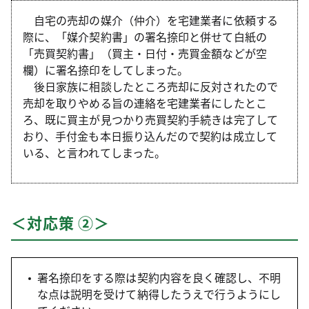
自宅の売却の媒介（仲介）を宅建業者に依頼する
際に、「媒介契約書」の署名捺印と併せて白紙の
「売買契約書」（買主・日付・売買金額などが空
欄）に署名捺印をしてしまった。
後日家族に相談したところ売却に反対されたので
売却を取りやめる旨の連絡を宅建業者にしたとこ
ろ、既に買主が見つかり売買契約手続きは完了して
おり、手付金も本日振り込んだので契約は成立して
いる、と言われてしまった。
＜対応策 ②＞
署名捺印をする際は契約内容を良く確認し、不明
な点は説明を受けて納得したうえで行うようにし