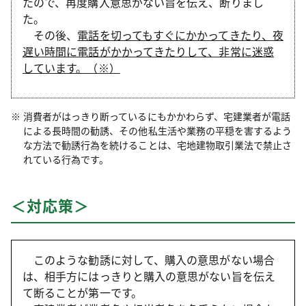
たので、再度購入意思がない旨を伝え、断りまし
た。
その後、
電話を切ってもすぐにかかってきたり、夜
遅い時間に電話がかかってきたりして、非常に迷惑
しています。（※）
消費者がはっきり断っているにもかかわらず、宅建業者が電話
による長時間の勧誘、その他私生活や業務の平穏を害するよう
な方法で勧誘行為を続けることは、宅地建物取引業法で禁止さ
れている行為です。
＜対応策＞
このような勧誘に対して、購入の意思がない場合
は、相手方にはっきりと購入の意思がない旨を伝え
て断ることが第一です。