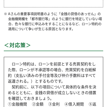
Aさんの重要事項説明書のように「金銭の貸借のあっせん」の
金融機関欄を「都市銀行等」のように銀行を特定していない場
合、色々な銀行に申込みをすることになるなど、ローン特約の
適用について争いが生じる原因となります。
＜対応策＞
ローン特約は、ローンを前提とする売買契約をし
た際、ローンが不承認等の場合、売買契約を白紙解
約（支払い済みの手付金等及び仲介手数料はすべて
返還される。）とするものです。
契約前に、以下の項目について具体的な条件を決
めるとともに、金銭の貸借が成立しないときの措置
を確認しておきましょう。
①金融機関 ②金額 ③金利 ④借入期間 ⑤返