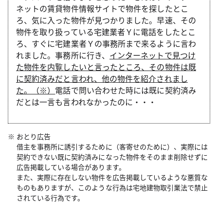
ネットの賃貸物件情報サイトで物件を探したとこ
ろ、気に入った物件が見つかりました。早速、その
物件を取り扱っている宅建業者Ｙに電話をしたとこ
ろ、すぐに宅建業者Ｙの事務所まで来るように言わ
れました。事務所に行き、
インターネットで見つけ
た物件を内覧したいと言ったところ、その物件は既
に契約済みだと言われ、他の物件を紹介されまし
た。（※）
電話で問い合わせた時には既に契約済み
だとは一言も言われなかったのに・・・
おとり広告
借主を事務所に誘引するために（客寄せのために）、実際には
契約できない既に契約済みになった物件をそのまま削除せずに
広告掲載している場合があります。
また、実際に存在しない物件を広告掲載しているような悪質な
ものもありますが、このような行為は宅地建物取引業法で禁止
されている行為です。