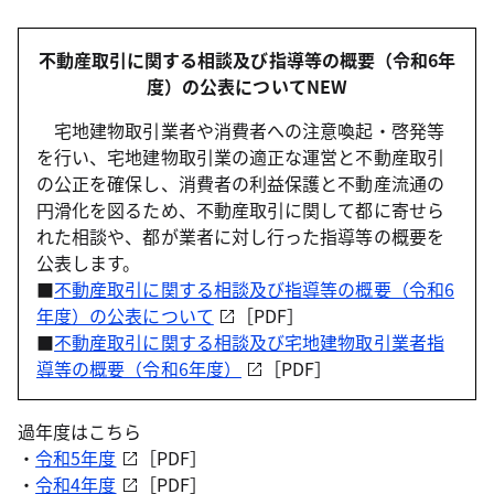
不動産取引に関する相談及び指導等の概要（令和6年
度）の公表についてNEW
宅地建物取引業者や消費者への注意喚起・啓発等
を行い、宅地建物取引業の適正な運営と不動産取引
の公正を確保し、消費者の利益保護と不動産流通の
円滑化を図るため、不動産取引に関して都に寄せら
れた相談や、都が業者に対し行った指導等の概要を
公表します。
■
不動産取引に関する相談及び指導等の概要（令和6
年度）の公表について
［PDF］
■
不動産取引に関する相談及び宅地建物取引業者指
導等の概要（令和6年度）
［PDF］
過年度はこちら
・
令和5年度
［PDF］
・
令和4年度
［PDF］