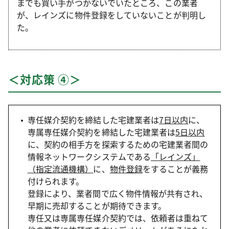
までも買い手がつかないでいたところ、この業者
が、レインズに物件登録をしていないことが判明し
た。
＜対応策 ④＞
専任媒介契約を締結した宅建業者は
7日以内
に、
専属専任媒介契約を締結した宅建業者は
5日以内
に、契約の相手方を探索するための宅建業者間の
情報ネットワークシステムである
「レインズ」
（指定流通機構）
に、
物件登録
をすることが義務
付けられます。
登録により、業者間で広く物件情報が共有され、
早期に売却することが期待できます。
専任又は専属専任媒介契約では、依頼者は重ねて