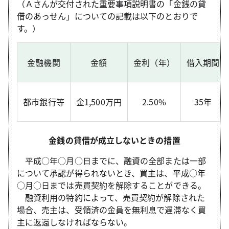
（Ａさんが交付された重要事項説明書の「金銭の貸
借のあっせん」についての記載は以下のとおりで
す。）
金融機関
金額
金利（年）
借入期間
都市銀行等
金1,500万円
2.50%
35年
金銭の貸借が成立しないときの措置
平成○年○月○日までに、融資の全部または一部
について承認が得られないとき、買主は、平成○年
○月○日までは売買契約を解除することができる。
融資利用の特約によって、売買契約が解除された
場合、売主は、受領済の金員を無利息で遅滞なく買
主に返還しなければならない。