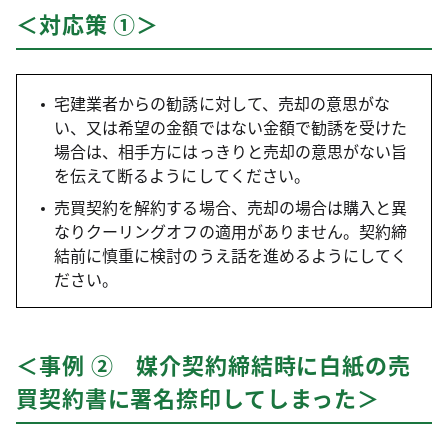
＜対応策 ①＞
宅建業者からの勧誘に対して、売却の意思がな
い、又は希望の金額ではない金額で勧誘を受けた
場合は、相手方にはっきりと売却の意思がない旨
を伝えて断るようにしてください。
売買契約を解約する場合、売却の場合は購入と異
なりクーリングオフの適用がありません。契約締
結前に慎重に検討のうえ話を進めるようにしてく
ださい。
＜事例 ② 媒介契約締結時に白紙の売
買契約書に署名捺印してしまった＞