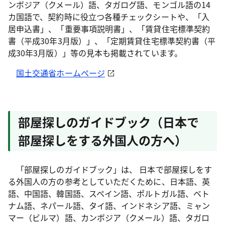
ンボジア（クメール）語、タガログ語、モンゴル語の14
カ国語で、契約時に役立つ各種チェックシートや、「入
居申込書」、「重要事項説明書」、「賃貸住宅標準契約
書（平成30年3月版）」、「定期賃貸住宅標準契約書（平
成30年3月版）」等の見本も掲載されています。
国土交通省ホームページ
部屋探しのガイドブック（日本で
部屋探しをする外国人の方へ）
「部屋探しのガイドブック」は、 日本で部屋探しをす
る外国人の方の参考としていただくために、日本語、英
語、中国語、韓国語、スペイン語、ポルトガル語、ベト
ナム語、ネパール語、タイ語、インドネシア語、ミャン
マー（ビルマ）語、カンボジア（クメール）語、タガロ