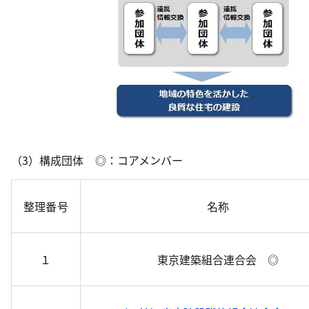
（3）構成団体 ◎：コアメンバー
整理番号
名称
１
東京建築組合連合会 ◎