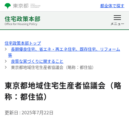
都全体で探す
住宅政策本部トップ
長期優良住宅、省エネ・再エネ住宅、既存住宅、リフォーム
等
良質な家づくりに関すること
東京都地域住宅生産者協議会（略称：都住協）
東京都地域住宅生産者協議会（略
称：都住協）
更新日
2025年7月22日