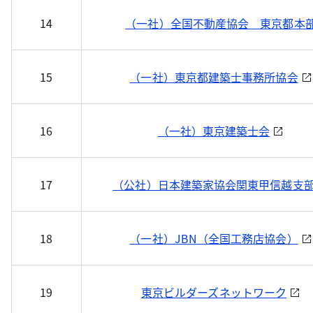
14
（一社）全国不動産協会 東京都本
15
（一社）東京都建築士事務所協会
16
（一社）東京建築士会
17
（公社）日本建築家協会関東甲信越支
18
（一社）JBN（全国工務店協会）
19
東京ビルダーズネットワーク