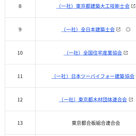
８
（一社）東京都建築大工技能士会
９
（一社）全日本建築士会
◎
10
（一社）全国住宅産業協会
11
（一社）日本ツーバイフォー建築協会
12
（一社）東京都木材団体連合会
13
東京都合板組合連合会