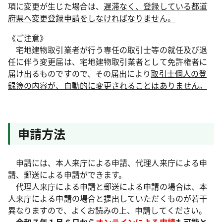
項に変更が生じた場合は、
遅滞なく、登録している都道
府県へ変更登録申請をしなければなりません。
《ご注意》
宅地建物取引業者が行う専任の取引士等の就任及び退
任に伴う変更届は、宅地建物取引業者として免許権者に
届け出るものですので、その届出により
取引士個人の登
録簿の内容が、自動的に変更されることはありません。
申請方法
申請には、本人来庁による申請、代理人来庁による申
請、郵送による申請ができます。
代理人来庁による申請と郵送による申請の場合は、本
人来庁による申請の場合と提出していただくものが若干
異なりますので、よくお読みの上、申請してください。