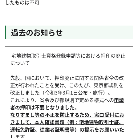
したものは不可
過去のお知らせ
宅地建物取引士資格登録申請等における押印の廃止
について
先般、国において、押印廃止に関する関係省令の改
正が行われたことを受け、このたび、東京都規則を
改正しました（令和3年3月1日公布・施行）。
これにより、省令及び都規則で定める様式への
申請
者の押印は不要となりました。
なりすまし等の不正を防止するため、窓口受付にお
きまして、本人確認書類（例：宅地建物取引士証、
運転免許証、従業者証明書等）の提示をお願いいた
します。