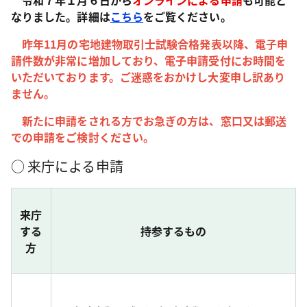
令和７年１月６日から
オンラインによる申請
も可能と
なりました。詳細は
こちら
をご覧ください。
昨年11月の宅地建物取引士試験合格発表以降、電子申
請件数が非常に増加しており、電子申請受付にお時間を
いただいております。ご迷惑をおかけし大変申し訳あり
ません。
新たに申請をされる方でお急ぎの方は、窓口又は郵送
での申請をご検討ください。
○ 来庁による申請
来庁
する
持参するもの
方