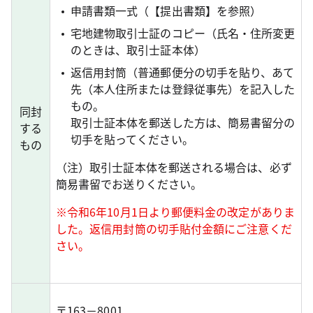
申請書類一式（【提出書類】を参照）
宅地建物取引士証のコピー（氏名・住所変更
のときは、取引士証本体）
返信用封筒（普通郵便分の切手を貼り、あて
先（本人住所または登録従事先）を記入した
もの。
同封
取引士証本体を郵送した方は、簡易書留分の
する
切手を貼ってください。
もの
（注）取引士証本体を郵送される場合は、必ず
簡易書留でお送りください。
※令和6年10月1日より郵便料金の改定がありま
した。返信用封筒の切手貼付金額にご注意くだ
さい。
〒163－8001