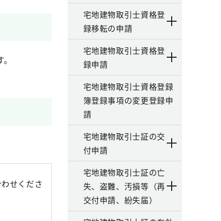
宅地建物取引士資格登
録移転の申請
宅地建物取引士資格登
す。
録申請
宅地建物取引士資格登録
簿登録事項の変更登録申
請
宅地建物取引士証の交
付申請
宅地建物取引士証の亡
合わせくださ
失、盗難、汚損等（再
交付申請、紛失届）