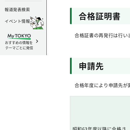
報道発表検索
合格証明書
イベント情報
合格証書の再発行は行いま
おすすめの情報を
テーマごとに発信
申請先
合格年度により申請先が異
昭和63年度以降に合格さ