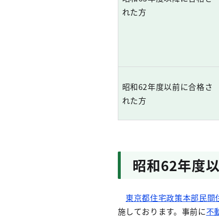
れた方
昭和62年度以前に合格さ
れた方
昭和62年度
東京都住宅政策本部民間
施しております。事前に
不