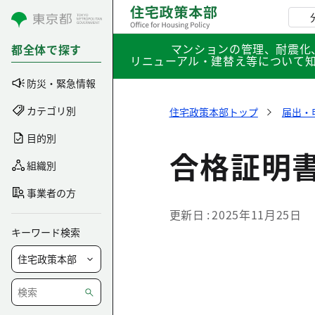
コンテンツにスキップ
マンションの管理、耐震化
都全体で探す
リニューアル・建替え等について
防災・緊急情報
カテゴリ別
住宅政策本部トップ
届出・
目的別
合格証明
組織別
事業者の方
更新日
2025年11月25日
キーワード検索