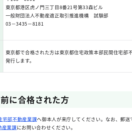
東京都港区虎ノ門三丁目8番21号第33森ビル
一般財団法人不動産適正取引推進機構 試験部
03－3435－8181
東京都で合格された方は東京都住宅政策本部民間住宅部
発行します。
以前に合格された方
住宅部不動産業課
へ御本人が来庁してください。なお、郵送
動産業課
にお問い合わせください。