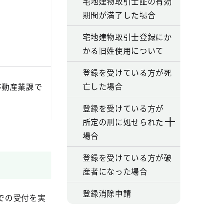
宅地建物取引士証の有効
期間が満了した場合
宅地建物取引士登録にか
かる旧姓使用について
登録を受けている方が死
亡した場合
不動産業課で
登録を受けている方が
所定の刑に処せられた
場合
登録を受けている方が破
産者になった場合
登録消除申請
での受付を実