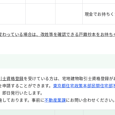
現金でお持ちく
変わっている場合は、改姓等を確認できる戸籍抄本をお持ち
引士資格登録
を受けている方は、宅地建物取引士資格登録が
を申請することができます。
東京都住宅政策本部民間住宅部
。即日発行いたします。
施しております。事前に
不動産業課
にお問い合わせください