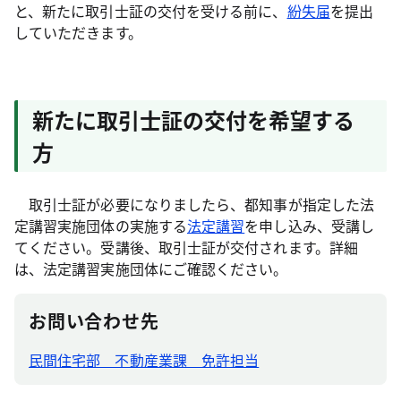
と、新たに取引士証の交付を受ける前に、
紛失届
を提出
していただきます。
新たに取引士証の交付を希望する
方
取引士証が必要になりましたら、都知事が指定した法
定講習実施団体の実施する
法定講習
を申し込み、受講し
てください。受講後、取引士証が交付されます。詳細
は、法定講習実施団体にご確認ください。
お問い合わせ先
民間住宅部 不動産業課 免許担当