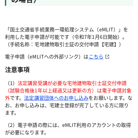
「国土交通省手続業務一環処理システム（eMLIT）」を
利用した電子申請が可能です（令和7年1月6日開始）。
（手続名称：宅地建物取引士証の交付申請【宅建】）
電子申請（eMLITへの外部リンク）は
こちら
注意事項
（1）
法定講習受講が必要な宅地建物取引士証交付申請
（試験合格後1年以上経過又は更新の方）は電子申請対象
外
です。
法定講習団体へのお申し込み
をお願いします。な
お、お申し込みは、宅建士登録が完了している方に限り
ます。
（2）電子申請の際には、eMLIT利用のアカウントの取得
が必要になります。