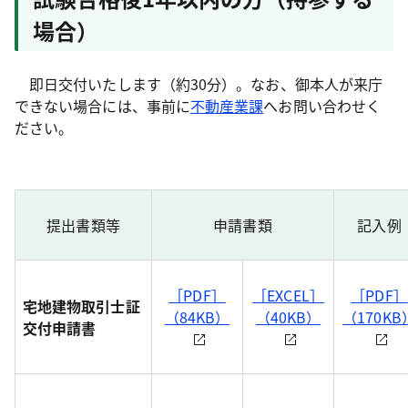
場合）
即日交付いたします（約30分）。なお、御本人が来庁
できない場合には、事前に
不動産業課
へお問い合わせく
ださい。
提出書類等
申請書類
記入例
［PDF］
［EXCEL］
［PDF］
宅地建物取引士証
（84KB）
（40KB）
（170KB
交付申請書