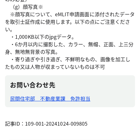
（g）顔写真※
※顔写真について、eMLIT申請画面に添付されたデータ
を取引士証作成に使用します。以下の点にご注意くださ
い。
・1,000KB以下のjpgデータ。
・6か月以内に撮影した、カラー、無帽、正面、上三分
身、無地無背景の写真。
・寄り過ぎや引き過ぎ、不鮮明なもの、画像を加工し
たもの又は人物が収まっていないものは不可
お問い合わせ先
民間住宅部 不動産業課 免許担当
記事ID：109-001-20241024-009805