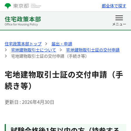
都全体で探す
住宅政策本部トップ
届出・申請
宅地建物取引士について
宅地建物取引士証の交付申請
宅地建物取引士証の交付申請（手続き等）
宅地建物取引士証の交付申請（手
続き等）
更新日
2026年4月30日
試験合格後1年以内の方（持参する