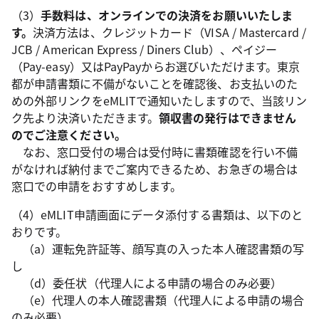
（3）
手数料は、オンラインでの決済をお願いいたしま
す。
決済方法は、クレジットカード（VISA / Mastercard /
JCB / American Express / Diners Club）、ペイジー
（Pay-easy）又はPayPayからお選びいただけます。東京
都が申請書類に不備がないことを確認後、お支払いのた
めの外部リンクをeMLITで通知いたしますので、当該リン
ク先より決済いただきます。
領収書の発行はできません
のでご注意ください。
なお、
窓口受付の場合は受付時に書類確認を行い不備
がなければ納付までご案内できるため、お急ぎの場合は
窓口での申請をおすすめします。
（4）eMLIT申請画面にデータ添付する書類は、以下のと
おりです。
（a）運転免許証等、顔写真の入った本人確認書類の写
し
（d）委任状（代理人による申請の場合のみ必要）
（e）代理人の本人確認書類（代理人による申請の場合
のみ必要）