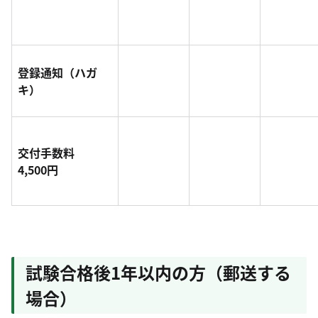
登録通知（ハガ
キ）
交付手数料
4,500円
試験合格後1年以内の方（郵送する
場合）