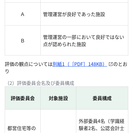
Ａ
管理運営が良好であった施設
管理運営の一部において良好ではない
Ｂ
点が認められた施設
評価の観点については
別紙1（［PDF］148KB）
のとお
り
（2）評価委員会名及び委員構成
評価委員会
対象施設
委員構成
外部委員4名（学識経
都営住宅等の
験者2名、公認会計士