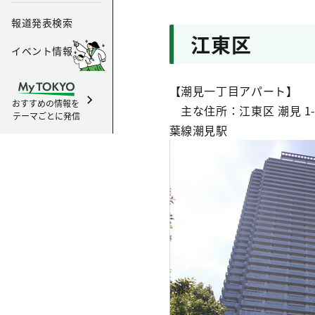
報道発表検索
江東区
イベント情報
【潮見一丁目アパート】
おすすめの情報を
主な住所：江東区 潮見 1-
テーマごとに発信
葉線潮見駅