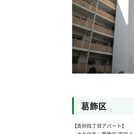
葛飾区
【高砂四丁目アパート】
主な住所：葛飾区 高砂 4