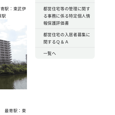
最寄駅：東武伊
都営住宅等の管理に関す
塚駅
る事務に係る特定個人情
報保護評価書
都営住宅の入居者募集に
関するＱ＆Ａ
一覧へ
0 最寄駅：東