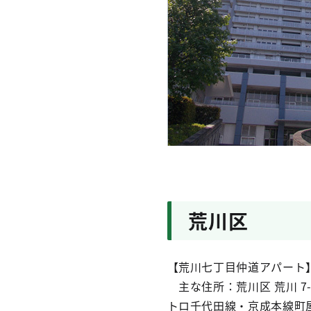
荒川区
【荒川七丁目仲道アパート
主な住所：荒川区 荒川 7
トロ千代田線・京成本線町