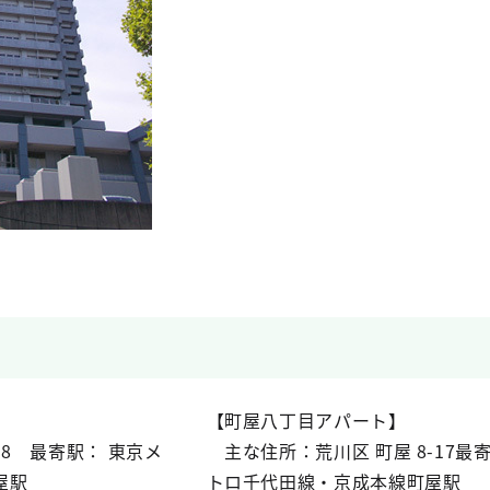
】
【町屋八丁目アパート】
-8 最寄駅： 東京メ
主な住所：荒川区 町屋 8-17最
屋駅
トロ千代田線・京成本線町屋駅