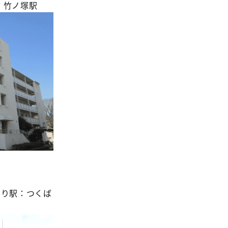
）竹ノ塚駅
最寄り駅：つくば