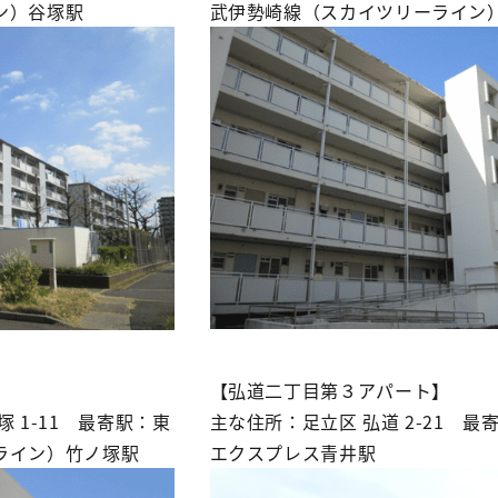
ン）谷塚駅
武伊勢崎線（スカイツリーライン
【弘道二丁目第３アパート】
 1-11 最寄駅：東
主な住所：足立区 弘道 2-21 
ライン）竹ノ塚駅
エクスプレス青井駅