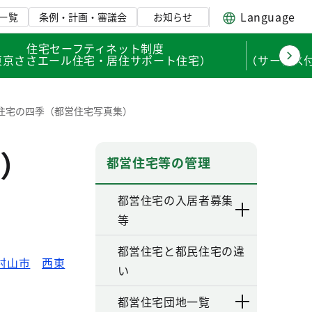
Language
一覧
条例・計画・審議会
お知らせ
住宅セーフティネット制度
東京ささエール住宅・居住サポート住宅）
（サービス
住宅の四季（都営住宅写真集）
）
都営住宅等の管理
都営住宅の入居者募集
等
都営住宅と都民住宅の違
村山市
西東
い
都営住宅団地一覧