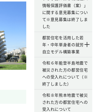
情報保護評価書（案）」
に関する意見募集につい
て※意見募集は終了しま
した
都営住宅を活用した若
年・中年単身者の就労
自立モデル構築事業
令和６年能登半島地震で
被災された方の都営住宅
への受入れについて（※
終了しました）
令和８年熊本地震で被災
された方の都営住宅への
受入れについて