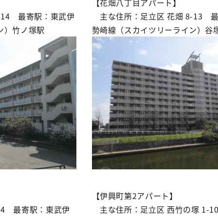
【花畑八丁目アパート】
-14 最寄駅：東武伊
主な住所：足立区 花畑 8-13 
ン）竹ノ塚駅
勢崎線（スカイツリーライン）谷
【伊興町第2アパート】
-4 最寄駅：東武伊
主な住所：足立区 西竹の塚 1-1