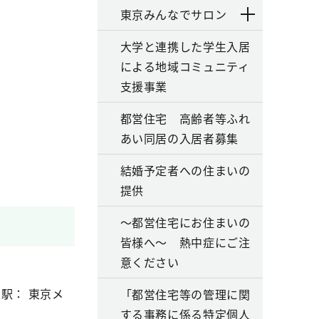
東京みんなでサロン
大学と連携した学生入居
による地域コミュニティ
支援事業
都営住宅 高齢者等ふれ
あい同居の入居者募集
結婚予定者への住まいの
提供
～都営住宅にお住まいの
皆様へ～ 熱中症にご注
意ください
寄駅： 東京メ
「都営住宅等の管理に関
する事務に係る特定個人