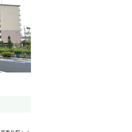
1 最寄り駅：Ｊ