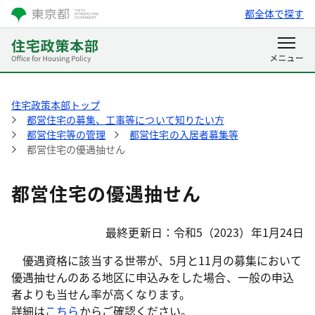
都全体で探す
住宅政策本部トップ
都営住宅の募集、工事等について知りたい方
都営住宅等の管理
都営住宅の入居者募集等
都営住宅の優遇抽せん
都営住宅の優遇抽せん
最終更新日：令和5（2023）年1月24日
優遇資格に該当する世帯が、5月と11月の募集において
優遇抽せんのある地区に申込みをした場合、一般の申込
者よりも当せん率が高くなります。
詳細は
こちら
からご確認ください。