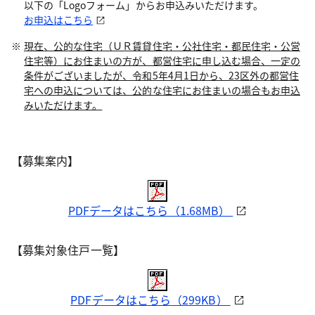
以下の「Logoフォーム」からお申込みいただけます。
お申込はこちら
現在、公的な住宅（ＵＲ賃貸住宅・公社住宅・都民住宅・公営
住宅等）にお住まいの方が、都営住宅に申し込む場合、一定の
条件がございましたが、令和5年4月1日から、23区外の都営住
宅への申込については、公的な住宅にお住まいの場合もお申込
みいただけます。
【募集案内】
PDFデータはこちら（1.68MB）
【募集対象住戸一覧】
PDFデータはこちら（299KB）