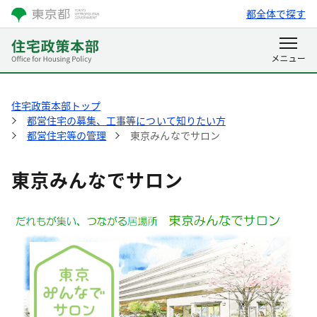
都全体で探す
住宅政策本部トップ
都営住宅の募集、工事等について知りたい方
都営住宅等の管理
東京みんなでサロン
東京みんなでサロン