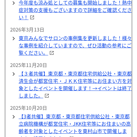
今年度も涼み処としての募集も開始しました！熱中
症対策の支援もございますので詳細をご確認くださ
い！
2026年3月13日
東京みんなでサロンの事例集を更新しました！様々
な事例を紹介していますので、ぜひ活動の参考にご
覧ください。
2025年11月20日
【３者共催】東京都・東京都住宅供給公社・東京都
済生会が都営住宅・ＪＫＫ住宅等にお住まい方を対
象としたイベントを開催します！→イベントは終了
しました。
2025年10月20日
【3者共催】東京都・東京都住宅供給公社・東京都
立病院機構が都営住宅・JKK住宅等にお住まいの高
齢者を対象としたイベントを東村山市で開催しま