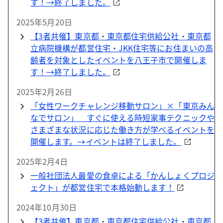
す！→終了しました。
2025年5月20日
【3者共催】東京都・東京都住宅供給公社・東京都
立病院機構が都営住宅・JKK住宅等にお住まいの高
齢者を対象としたイベントを八王子市で開催しま
す！→終了しました。
2025年2月26日
「女性ワークチャレンジ移動サロン」×「東京みん
なでサロン」 すぐに使える時短家事テクニックや
さまざまな状況に応じた働き方が学べるイベントを
開催します。→イベントは終了しました。
2025年2月4日
一般社団法人最愛の食卓による「かんしょくプロジ
ェクト」が都営住宅で本格始動します！
2024年10月30日
【3者共催】東京都・東京都住宅供給公社・東京都