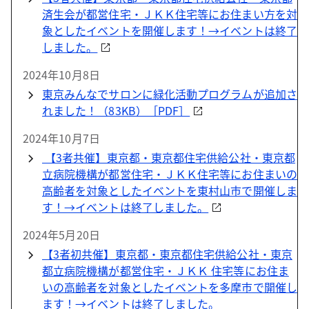
済生会が都営住宅・ＪＫＫ住宅等にお住まい方を対
象としたイベントを開催します！→イベントは終了
しました。
2024年10月8日
東京みんなでサロンに緑化活動プログラムが追加さ
れました！（83KB）［PDF］
2024年10月7日
【3者共催】東京都・東京都住宅供給公社・東京都
立病院機構が都営住宅・ＪＫＫ住宅等にお住まいの
高齢者を対象としたイベントを東村山市で開催しま
す！→イベントは終了しました。
2024年5月20日
【3者初共催】東京都・東京都住宅供給公社・東京
都立病院機構が都営住宅・ＪＫＫ 住宅等にお住ま
いの高齢者を対象としたイベントを多摩市で開催し
ます！→イベントは終了しました。