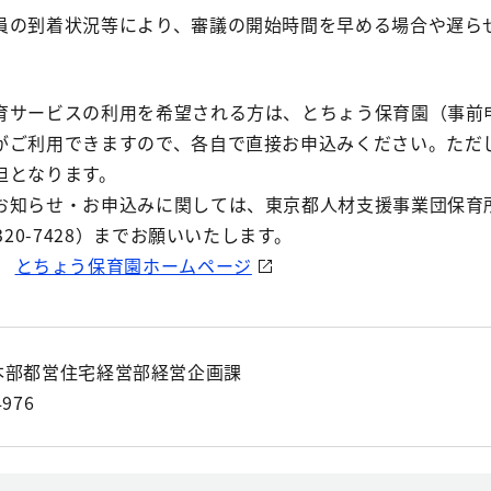
員の到着状況等により、審議の開始時間を早める場合や遅ら
。
育サービスの利用を希望される方は、とちょう保育園（事前
がご利用できますので、各自で直接お申込みください。ただ
担となります。
お知らせ・お申込みに関しては、東京都人材支援事業団保育
5320-7428）までお願いいたします。
）
とちょう保育園ホームページ
本部都営住宅経営部経営企画課
4976