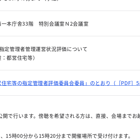
第一本庁舎33階 特別会議室Ｎ2会議室
度指定管理者管理運営状況評価について
設：都営住宅等）
住宅等の指定管理者評価委員会委員」のとおり（［PDF］58
公開で行います。傍聴を希望される方は、直接、会場までお
名、15時00分から15時20分まで開催場所で受け付けます。