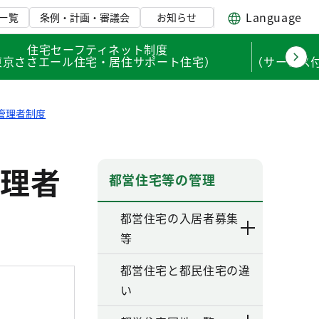
Language
一覧
条例・計画・審議会
お知らせ
住宅セーフティネット制度
東京ささエール住宅・居住サポート住宅）
（サービス
管理者制度
理者
都営住宅等の管理
都営住宅の入居者募集
等
都営住宅と都民住宅の違
い