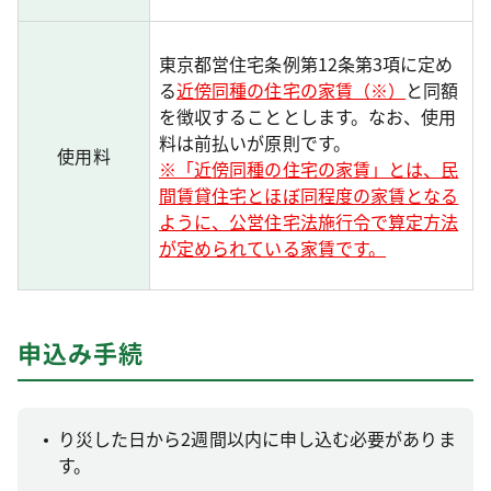
東京都営住宅条例第12条第3項に定め
る
近傍同種の住宅の家賃（※）
と同額
を徴収することとします。なお、使用
料は前払いが原則です。
使用料
※「近傍同種の住宅の家賃」とは、民
間賃貸住宅とほぼ同程度の家賃となる
ように、公営住宅法施行令で算定方法
が定められている家賃です。
申込み手続
り災した日から2週間以内に申し込む必要がありま
す。