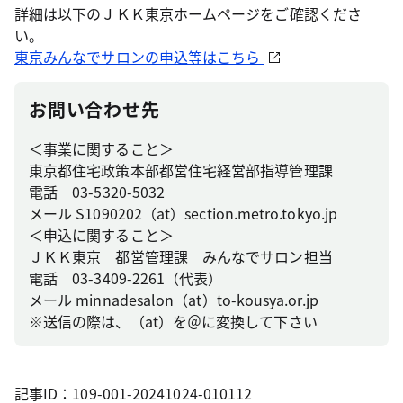
詳細は以下のＪＫＫ東京ホームページをご確認くださ
い。
東京みんなでサロンの申込等はこちら
お問い合わせ先
＜事業に関すること＞
東京都住宅政策本部都営住宅経営部指導管理課
電話 03-5320-5032
メール S1090202（at）section.metro.tokyo.jp
＜申込に関すること＞
ＪＫＫ東京 都営管理課 みんなでサロン担当
電話 03-3409-2261（代表）
メール minnadesalon（at）to-kousya.or.jp
※送信の際は、（at）を＠に変換して下さい
記事ID：109-001-20241024-010112