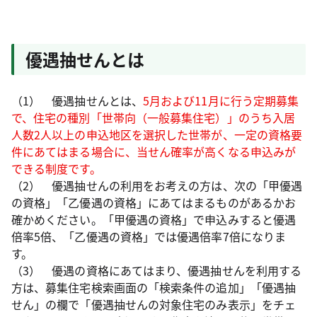
優遇抽せんとは
（1） 優遇抽せんとは、
5月および11月に行う定期募集
で、住宅の種別「世帯向（一般募集住宅）」のうち入居
人数2人以上の申込地区を選択した世帯が、一定の資格要
件にあてはまる場合に、当せん確率が高くなる申込みが
できる制度です。
（2） 優遇抽せんの利用をお考えの方は、次の「甲優遇
の資格」「乙優遇の資格」にあてはまるものがあるかお
確かめください。「甲優遇の資格」で申込みすると優遇
倍率5倍、「乙優遇の資格」では優遇倍率7倍になりま
す。
（3） 優遇の資格にあてはまり、優遇抽せんを利用する
方は、募集住宅検索画面の「検索条件の追加」「優遇抽
せん」の欄で「優遇抽せんの対象住宅のみ表示」をチェ