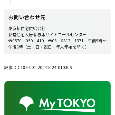
お問い合わせ先
東京都住宅供給公社
都営住宅入居者募集サイトコールセンター
☎0570－050－410 ☎03－6812－1371 午前9時～
午後6時（土・日・祝日・年末年始を除く）
記事ID：109-001-20241024-010306