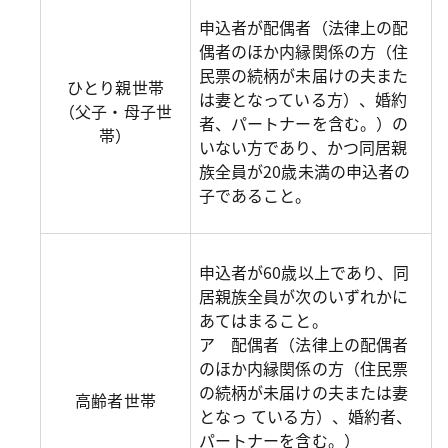
申込者が配偶者（法律上の配
偶者のほか内縁関係の方（住
民票の続柄が未届けの夫また
ひとり親世帯
は妻となっている方）、婚約
（父子・母子世
者、パートナーを含む。）の
帯）
いない方であり、かつ同居親
族全員が20歳未満の申込者の
子であること。
申込者が60歳以上であり、同
居親族全員が次のいずれかに
あてはまること。
ア 配偶者（法律上の配偶者
のほか内縁関係の方（住民票
の続柄が未届けの夫または妻
高齢者世帯
となっ ている方）、婚約者、
パートナーを含む。）