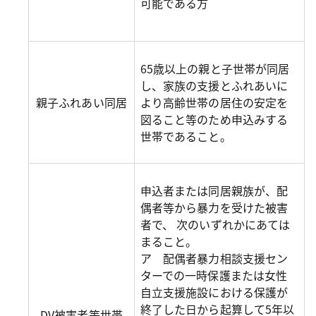
可能である方
65歳以上の親と子世帯が同居
し、家族の支援とふれあいに
親子ふれあい同居
より高齢世帯の居住の安定を
図ること等のため申込みする
世帯であること。
申込者または同居親族が、配
偶者等から暴力を受けた被害
者で、 次のいずれかにあては
まること。
ア 配偶者暴力相談支援セン
ターでの一時保護または女性
自立支援施設における保護が
終了した日から起算して5年以
DV被害者等世帯