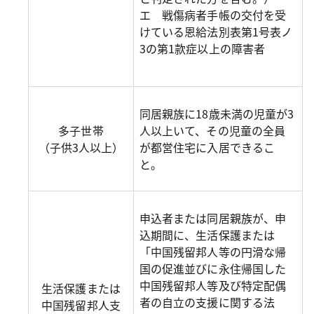
エ 戦傷病者手帳の交付を受
けている恩給法別表第1号表ノ
3の第1款症以上の障害者
同居親族に18歳未満の児童が3
多子世帯
人以上いて、その児童の全員
（子供3人以上）
が都営住宅に入居できるこ
と。
申込者または同居親族が、申
込期間に、生活保護または
「中国残留邦人等の円滑な帰
国の促進並びに永住帰国した
中国残留邦人等及び特定配偶
生活保護または
者の自立の支援に関する法
中国残留邦人支