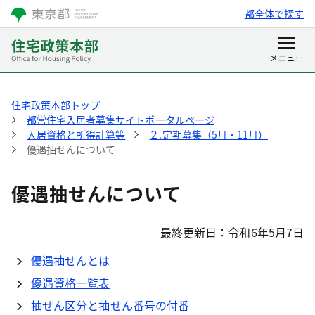
都全体で探す
住宅政策本部トップ
都営住宅入居者募集サイトポータルページ
入居資格と所得計算等
２.定期募集（5月・11月）
優遇抽せんについて
優遇抽せんについて
最終更新日：令和6年5月7日
優遇抽せんとは
優遇資格一覧表
抽せん区分と抽せん番号の付番