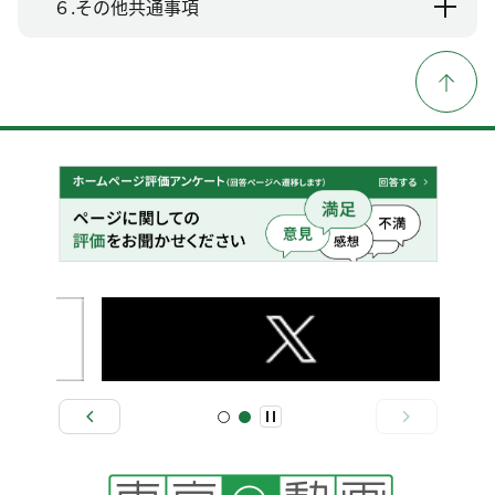
６.その他共通事項