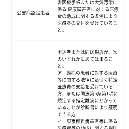
害医療手帳または大気汚染に
係る 健康障害者に対する医療
公害病認定患者
費の助成に関する条例により
医療券の交付を受けているこ
と。
申込者または同居親族が、次
のいずれかにあてはまるこ
と。
ア 難病の患者に対する医療
等に関する法律に基づく特定
医療費の支給を受けている
方、または同法第5条第1項に
規定する指定難病にかかって
いることが診断書により証明
できる方
イ 東京都難病患者等に係る
医療費等の助成に関する規則