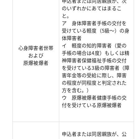
申込者または同居親族が、次
のいずれかにあてはまるこ
と。
ア 身体障害者手帳の交付を
受けている軽度（5級～）の身
体障害者
イ 軽度の知的障害者（愛の
心身障害者世帯
手帳の場合は4度）もしくは精
および
神障害者保健福祉手帳の交付
原爆被爆者
を受けている3級の障害者（障
害年金等の受給に際し、障害
の程度が同程度と判定された
方を含む。）
ウ 原爆被爆者健康手帳の交
付を受けている原爆被爆者
申込者または同居親族が、公