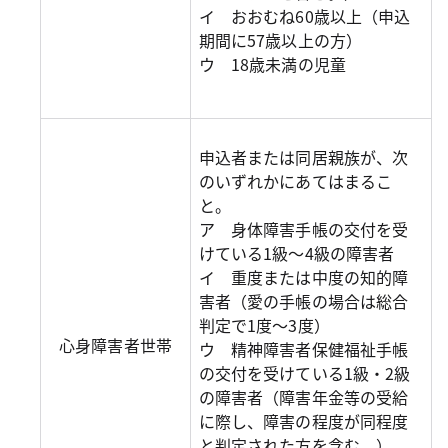
イ おおむね60歳以上（申込
期間に57歳以上の方）
ウ 18歳未満の児童
申込者または同居親族が、次
のいずれかにあてはまるこ
と。
ア 身体障害手帳の交付を受
けている1級～4級の障害者
イ 重度または中度の知的障
害者（愛の手帳の場合は総合
判定で1度～3度）
心身障害者世帯
ウ 精神障害者保健福祉手帳
の交付を受けている1級・2級
の障害者（障害年金等の受給
に際し、障害の程度が同程度
と判定された方を含む。）