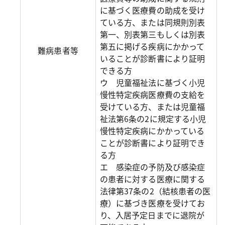
に基づく医療費の助成を受け
ている方、または同規則別表
第一、別表第三もしくは別表
第五に掲げる疾病にかかって
難病患者等
いることが診断書により証明
できる方
ウ 児童福祉法に基づく小児
慢性特定疾病医療費の支給を
受けている方、または児童福
祉法第6条の2に規定する小児
慢性特定疾病にかかっている
ことが診断書により証明でき
る方
エ 感染症の予防及び感染症
の患者に対する医療に関する
法律第37条の2（結核患者の医
療）に基づき医療を受けてお
り、入居予定日までに退院が