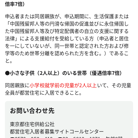
倍率7倍）
申込者または同居親族が、申込期間に、生活保護または
「中国残留邦人等の円滑な帰国の促進並びに永住帰国し
た中国残留邦人等及び特定配偶者の自立の支援に関する
法律」による支援給付を受給している方（申込者と居住
を一にしていないが、同一世帯と認定された方および修
学等のため世帯分離を認められた方を含む。）であるこ
と。
●小さな子供（2人以上）のいる世帯（優遇倍率7倍）
同居親族に
小学校就学前の児童が2人以上
いて、その児童
全員が都営住宅に入居できること。
お問い合わせ先
東京都住宅供給公社
都営住宅入居者募集サイトコールセンター