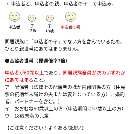
申込者と、申込者の親、申込者の子 で申込み。
同居親族に「申込者の子」でない方を含んでいるため、
ひとり親世帯にあてはまりません。
●高齢者世帯（優遇倍率7倍）
申込者が60歳以上
であり、
同居親族全員が次のいずれか
にあてはまる
こと。
ア 配偶者（法律上の配偶者のほか内縁関係の方（住民
票の続柄が未届けの夫または妻となっている方）、婚約
者、パートナーを含む。）
イ おおむね60歳以上の方（申込期間に57歳以上の方）
ウ 18歳未満の児童
【ご注意ください！よくある間違い】