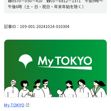
☎0570－050－410 ☎03－6812－1371 午前9時～
午後6時（土・日・祝日・年末年始を除く）
記事ID：109-001-20241024-010304
My TOKYO