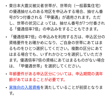
東日本大震災被災者世帯が、世帯向（一般募集住宅）
の優遇抽せんのある地区を申込みする場合、抽せん番
号が5つ付番される「甲優遇」が適用されます。ただ
し、世帯の状況によっては、抽せん番号が7つ付番され
る「優遇倍率7倍」の申込みをすることもできます。
「優遇倍率7倍」の申込みを利用する方は、申込区分の
資格要件をお確かめになり、ご自身の世帯にあてはま
るものをひとつ選択してください。複数の区分にあて
はまる場合でも、いずれかひとつを選択していただき
ます。優遇倍率7倍の資格にあてはまるものがない場合
は、「甲優遇世帯」を選択してください。
年齢要件がある申込区分については、申込期間の満年
齢があてはまることが必要です。
家族向の入居資格
を満たしていることが前提となりま
す。