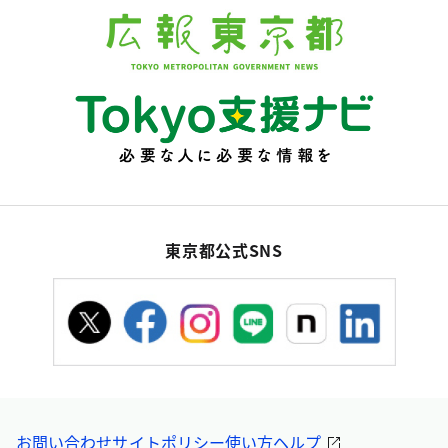
東京都公式SNS
お問い合わせ
サイトポリシー
使い方ヘルプ