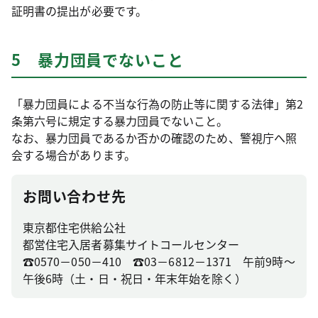
証明書の提出が必要です。
5 暴力団員でないこと
「暴力団員による不当な行為の防止等に関する法律」第2
条第六号に規定する暴力団員でないこと。
なお、暴力団員であるか否かの確認のため、警視庁へ照
会する場合があります。
お問い合わせ先
東京都住宅供給公社
都営住宅入居者募集サイトコールセンター
☎0570－050－410 ☎03－6812－1371 午前9時～
午後6時（土・日・祝日・年末年始を除く）