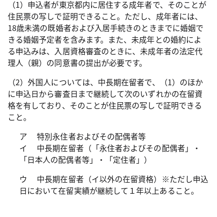
（1）申込者が東京都内に居住する成年者で、そのことが
住民票の写しで証明できること。ただし、成年者には、
18歳未満の既婚者および入居手続きのときまでに婚姻で
きる婚姻予定者を含みます。また、未成年との婚約によ
る申込みは、入居資格審査のときに、未成年者の法定代
理人（親）の同意書の提出が必要です。
（2）外国人については、中長期在留者で、（1）のほか
に申込日から審査日まで継続して次のいずれかの在留資
格を有しており、そのことが住民票の写しで証明できる
こと。
ア 特別永住者およびその配偶者等
イ 中長期在留者（「永住者およびその配偶者」・
「日本人の配偶者等」・「定住者」）
ウ 中長期在留者（イ以外の在留資格）※ただし申込
日において在留実績が継続して１年以上あること。