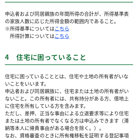
申込者および同居親族の年間所得の合計が、所得基準表
の家族人数に応じた所得金額の範囲内であること。
※所得基準については
こちら
所得計算については
こちら
4 住宅に困っていること
住宅に困っていることとは、住宅や土地の所有者がいな
いことをいいます。
申込者および同居親族に、住宅または土地の所有者がい
ないこと。この所有者には、共有持分がある方、借地上
に住宅を所有している方を含みます。
ただし、差押、正当な事由による立退要求等により住宅
または土地の所有者でなくなる方は申込みできます（滞
納等本人に帰責事由がある場合を除く。）。
なお、資格審査のときに所有権移転を証明する登記事項