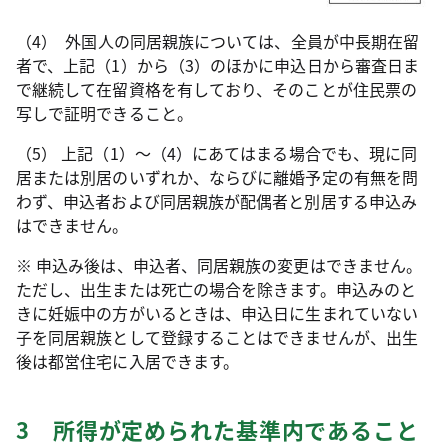
（4） 外国人の同居親族については、全員が中長期在留
者で、上記（1）から（3）のほかに申込日から審査日ま
で継続して在留資格を有しており、そのことが住民票の
写しで証明できること。
（5） 上記（1）～（4）にあてはまる場合でも、現に同
居または別居のいずれか、ならびに離婚予定の有無を問
わず、申込者および同居親族が配偶者と別居する申込み
はできません。
※ 申込み後は、申込者、同居親族の変更はできません。
ただし、出生または死亡の場合を除きます。申込みのと
きに妊娠中の方がいるときは、申込日に生まれていない
子を同居親族として登録することはできませんが、出生
後は都営住宅に入居できます。
3 所得が定められた基準内であること