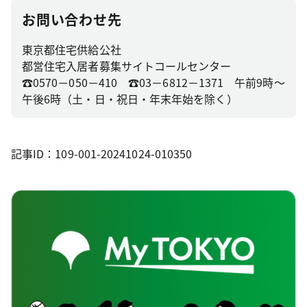
お問い合わせ先
東京都住宅供給公社
都営住宅入居者募集サイトコールセンター
☎0570－050－410 ☎03－6812－1371 午前9時～
午後6時（土・日・祝日・年末年始を除く）
記事ID：109-001-20241024-010350