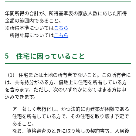
年間所得の合計が、所得基準表の家族人数に応じた所得
金額の範囲内であること。
※所得基準については
こちら
所得計算については
こちら
5 住宅に困っていること
（1） 住宅または土地の所有者でないこと。この所有者に
は、共有持分がある方、借地上に住宅を所有している方
を含みます。ただし、次のいずれかにあてはまる方は申
込みできます。
ア 著しく老朽化し、かつ法的に再建築が困難である
住宅を所有している方で、その住宅を取り壊す予定で
あること。
なお、資格審査のときに取り壊しの契約書等、入居後