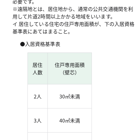
必要です。
※遠隔地とは、居住地から、通常の公共交通機関を利
用して片道2時間以上かかる地域をいいます。
イ 居住している住宅の住戸専用面積が、下の入居資格
基準表にあてはまること。
●入居資格基準表
居住
住戸専用面積
人数
（壁芯）
2人
30㎡未満
3人
40㎡未満