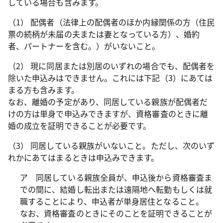
している場合も含みます。
（1） 配偶者（法律上の配偶者のほか内縁関係の方（住民
票の続柄が未届の夫または妻となっている方）、婚約
者、パートナーを含む。）がいないこと。
（2） 現に同居または別居のいずれの場合でも、配偶者を
除いた申込みはできません。これには下記（3）にあては
まる方も含みます。
なお、離婚の予定があり、同居している親族が配偶者だ
けの方は単身で申込みできますが、資格審査のときに離
婚の成立を証明できることが必要です。
（3） 同居している親族がいないこと。ただし、次のいず
れかにあてはまるときは申込みできます。
ア 同居している親族全員が、申込後から資格審査ま
での間に、結婚し転出または遠隔地へ転勤もしくは就
職することにより、申込者が単身居住となること。
なお、資格審査のときにそのことを証明できることが