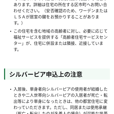
あります。詳細は住宅の所在する区市町へお問い合
わせください。（安否確認のため、ワーデンまたは
ＬＳＡが居室の鍵をお預かりすることがありま
す。）
この住宅を含む地域の高齢者に対し、必要に応じて
福祉サービスを提供する「高齢者住宅サービスセン
ター」が、住宅に併設または隣接、近接していま
す。
シルバーピア申込上の注意
入居後、単身者向シルバーピアの使用者が結婚した
ときや二人世帯向シルバーピアの入居者が死亡・転
出等により単身になったときは、他の都営住宅に変
わっていただきます。ただし、同居または使用承継
（死亡・転出したのが名義人の場合）が可能な世帯