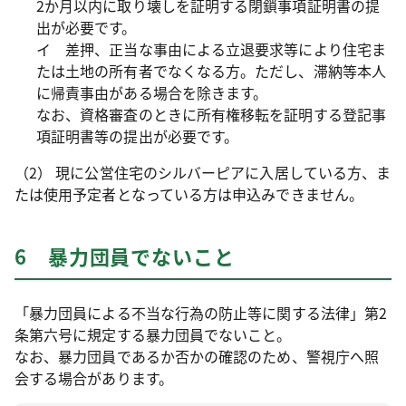
2か月以内に取り壊しを証明する閉鎖事項証明書の提
出が必要です。
イ 差押、正当な事由による立退要求等により住宅ま
たは土地の所有者でなくなる方。ただし、滞納等本人
に帰責事由がある場合を除きます。
なお、資格審査のときに所有権移転を証明する登記事
項証明書等の提出が必要です。
（2） 現に公営住宅のシルバーピアに入居している方、ま
たは使用予定者となっている方は申込みできません。
6 暴力団員でないこと
「暴力団員による不当な行為の防止等に関する法律」第2
条第六号に規定する暴力団員でないこと。
なお、暴力団員であるか否かの確認のため、警視庁へ照
会する場合があります。