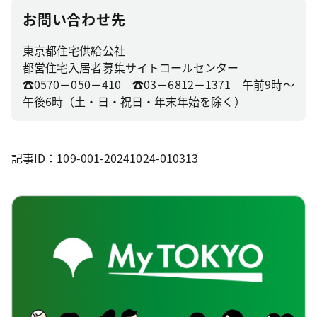
お問い合わせ先
東京都住宅供給公社
都営住宅入居者募集サイトコールセンター
☎0570－050－410 ☎03－6812－1371 午前9時～
午後6時（土・日・祝日・年末年始を除く）
記事ID：109-001-20241024-010313