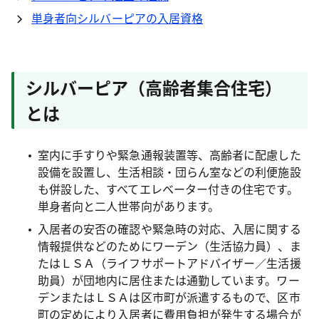
単身者向シルバーピアの入居資格
シルバーピア（高齢者集合住宅）
とは
室内に手すりや緊急通報装置等、高齢者に配慮した
設備を設置し、生活相談・団らん室などの利便施設
も併設した、すべてエレベーター付きの住宅です。
単身者向と二人世帯向があります。
入居者の安否の確認や緊急時の対応、入居に関する
情報提供などのためにワーデン（生活協力員）、ま
たはＬＳＡ（ライフサポートアドバイザー／生活援
助員）が団地内に居住または通勤しています。ワー
デンまたはＬＳＡは区市町が派遣するもので、区市
町の定めにより入居者に費用負担が発生する場合が