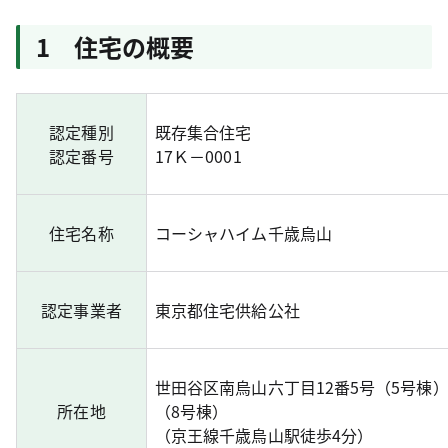
1 住宅の概要
認定種別
既存集合住宅
認定番号
17Ｋ－0001
住宅名称
コーシャハイム千歳烏山
認定事業者
東京都住宅供給公社
世田谷区南烏山六丁目12番5号（5号棟）
所在地
（8号棟）
（京王線千歳烏山駅徒歩4分）