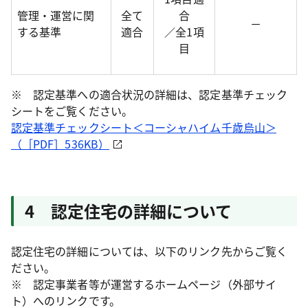
管理・運営に関
全て
合
－
する基準
適合
／全1項
目
※ 認定基準への適合状況の詳細は、認定基準チェック
シートをご覧ください。
認定基準チェックシート＜コーシャハイム千歳烏山＞
（［PDF］536KB）
4 認定住宅の詳細について
認定住宅の詳細については、以下のリンク先からご覧く
ださい。
※ 認定事業者等が運営するホームページ（外部サイ
ト）へのリンクです。