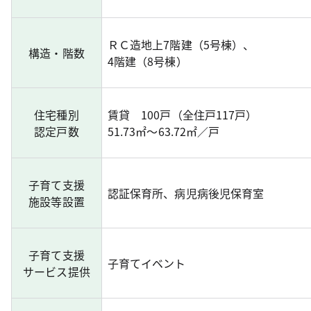
ＲＣ造地上7階建（5号棟）、
構造・階数
4階建（8号棟）
住宅種別
賃貸 100戸（全住戸117戸）
認定戸数
51.73㎡～63.72㎡／戸
子育て支援
認証保育所、病児病後児保育室
施設等設置
子育て支援
子育てイベント
サービス提供