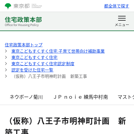
都全体で探す
住宅政策本部トップ
東京こどもすくすく住宅 子育て世帯向け補助事業
東京こどもすくすく住宅
東京こどもすくすく住宅認定制度
認定を受けた住宅一覧
（仮称）八王子市明神町計画 新築工事
ネウボーノ菊川
ＪＰ ｎｏｉｅ 練馬中村南
マスト
（仮称）八王子市明神町計画 新
築工事