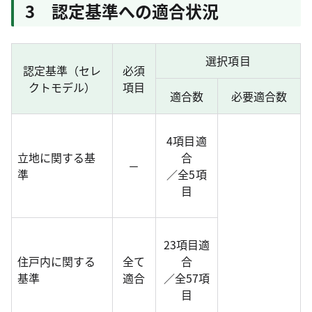
3 認定基準への適合状況
選択項目
認定基準（セレ
必須
クトモデル）
項目
適合数
必要適合数
4項目適
立地に関する基
合
－
準
／全5項
目
23項目適
住戸内に関する
全て
合
基準
適合
／全57項
目