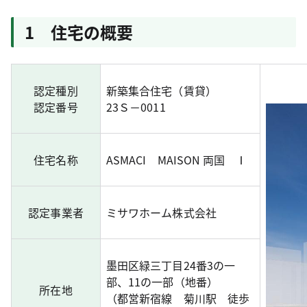
1 住宅の概要
認定種別
新築集合住宅（賃貸）
認定番号
23Ｓ－0011
住宅名称
ASMACI MAISON 両国 Ⅰ
認定事業者
ミサワホーム株式会社
墨田区緑三丁目24番3の一
部、11の一部（地番）
所在地
（都営新宿線 菊川駅 徒歩