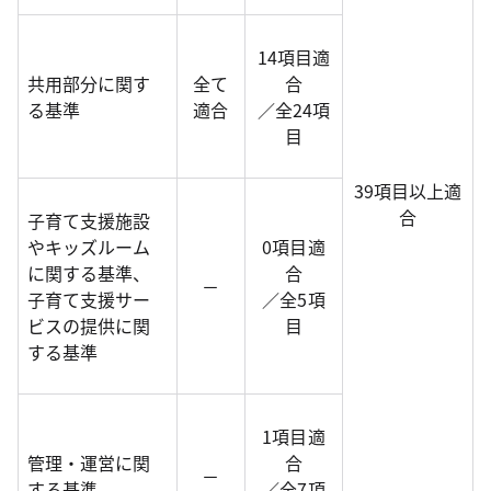
14項目適
共用部分に関す
全て
合
る基準
適合
／全24項
目
39項目以上適
合
子育て支援施設
やキッズルーム
0項目適
に関する基準、
合
－
子育て支援サー
／全5項
ビスの提供に関
目
する基準
1項目適
管理・運営に関
合
－
する基準
／全7項