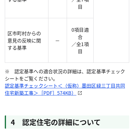
目
0項目適
区市町村からの
合
意見の反映に関
－
／全1項
する基準
目
※ 認定基準への適合状況の詳細は、認定基準チェック
シートをご覧ください。
認定基準チェックシート＜（仮称）墨田区緑三丁目共同
住宅新築工事＞［PDF］574KB）
4 認定住宅の詳細について