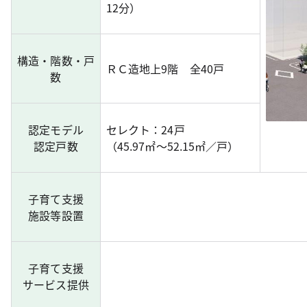
12分）
構造・階数・戸
ＲＣ造地上9階 全40戸
数
認定モデル
セレクト：24戸
認定戸数
（45.97㎡～52.15㎡／戸）
子育て支援
施設等設置
子育て支援
サービス提供