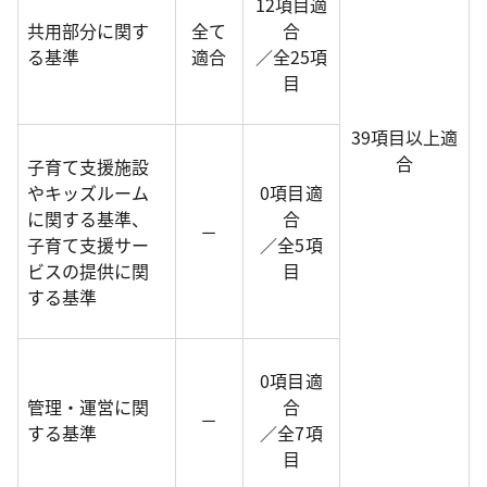
12項目適
共用部分に関す
全て
合
る基準
適合
／全25項
目
39項目以上適
合
子育て支援施設
やキッズルーム
0項目適
に関する基準、
合
－
子育て支援サー
／全5項
ビスの提供に関
目
する基準
0項目適
管理・運営に関
合
－
する基準
／全7項
目