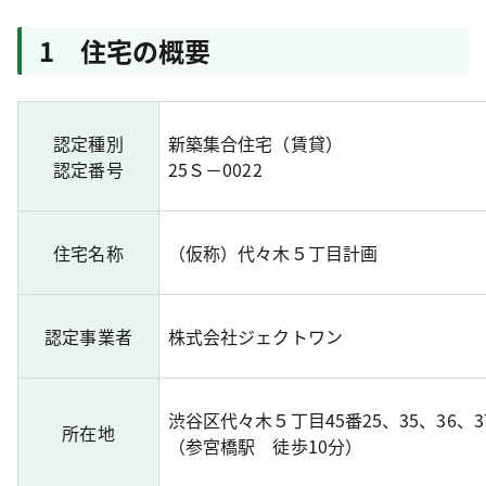
1 住宅の概要
認定種別
新築集合住宅（賃貸）
認定番号
25Ｓ－0022
住宅名称
（仮称）代々木５丁目計画
認定事業者
株式会社ジェクトワン
渋谷区代々木５丁目45番25、35、36、3
所在地
（参宮橋駅 徒歩10分）