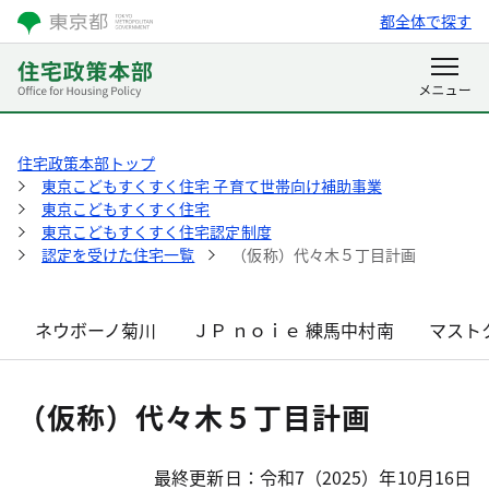
都全体で探す
住宅政策本部トップ
東京こどもすくすく住宅 子育て世帯向け補助事業
東京こどもすくすく住宅
東京こどもすくすく住宅認定制度
認定を受けた住宅一覧
（仮称）代々木５丁目計画
ネウボーノ菊川
ＪＰ ｎｏｉｅ 練馬中村南
マスト
（仮称）代々木５丁目計画
最終更新日：令和7（2025）年10月16日