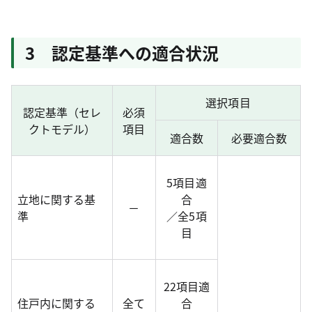
3 認定基準への適合状況
選択項目
認定基準（セレ
必須
クトモデル）
項目
適合数
必要適合数
5項目適
立地に関する基
合
－
準
／全5項
目
22項目適
住戸内に関する
全て
合