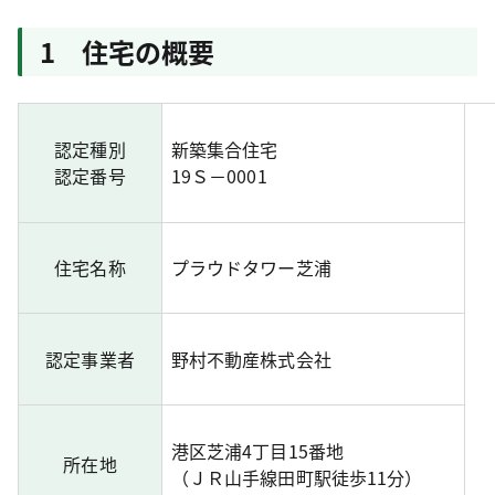
1 住宅の概要
認定種別
新築集合住宅
認定番号
19Ｓ－0001
住宅名称
プラウドタワー芝浦
認定事業者
野村不動産株式会社
港区芝浦4丁目15番地
所在地
（ＪＲ山手線田町駅徒歩11分）