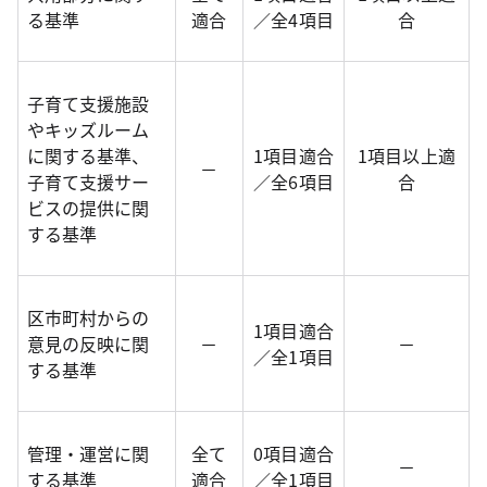
る基準
適合
／全4項目
合
子育て支援施設
やキッズルーム
に関する基準、
1項目適合
1項目以上適
－
子育て支援サー
／全6項目
合
ビスの提供に関
する基準
区市町村からの
1項目適合
意見の反映に関
－
－
／全1項目
する基準
管理・運営に関
全て
0項目適合
－
する基準
適合
／全1項目