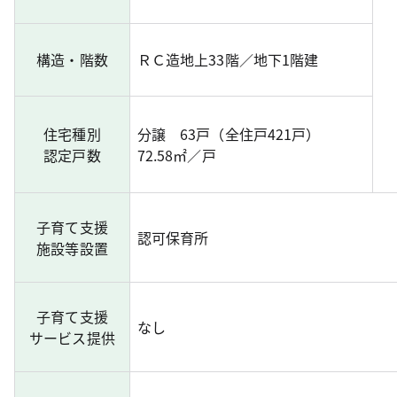
構造・階数
ＲＣ造地上33階／地下1階建
住宅種別
分譲 63戸（全住戸421戸）
認定戸数
72.58㎡／戸
子育て支援
認可保育所
施設等設置
子育て支援
なし
サービス提供