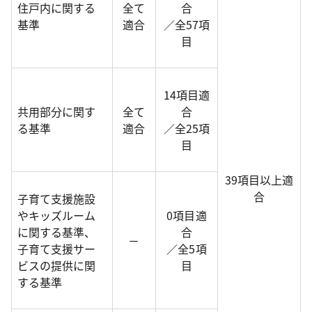
住戸内に関する
全て
合
基準
適合
／全57項
目
14項目適
共用部分に関す
全て
合
る基準
適合
／全25項
目
39項目以上適
合
子育て支援施設
やキッズルーム
0項目適
に関する基準、
合
－
子育て支援サー
／全5項
ビスの提供に関
目
する基準