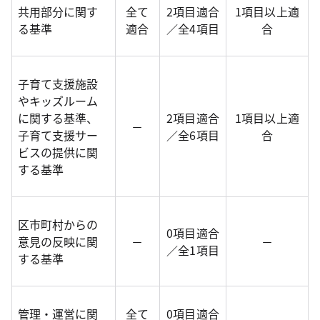
共用部分に関す
全て
2項目適合
1項目以上適
る基準
適合
／全4項目
合
子育て支援施設
やキッズルーム
に関する基準、
2項目適合
1項目以上適
－
子育て支援サー
／全6項目
合
ビスの提供に関
する基準
区市町村からの
0項目適合
意見の反映に関
－
－
／全1項目
する基準
管理・運営に関
全て
0項目適合