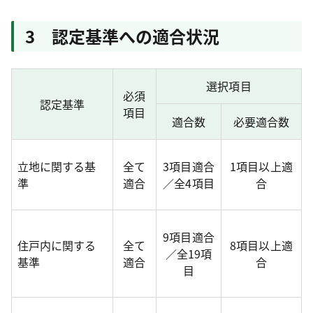
3 認定基準への適合状況
選択項目
必須
認定基準
項目
適合数
必要適合数
立地に関する基
全て
3項目適合
1項目以上適
準
適合
／全4項目
合
9項目適合
住戸内に関する
全て
8項目以上適
／全19項
基準
適合
合
目