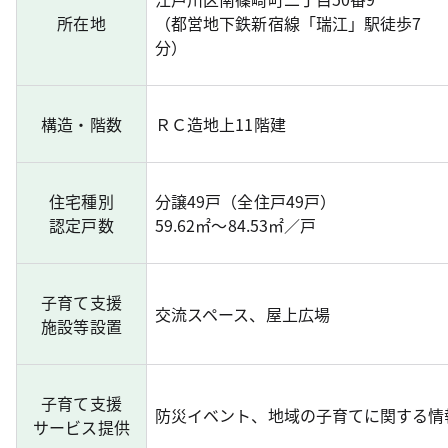
所在地
（都営地下鉄新宿線「瑞江」駅徒歩7
分）
構造・階数
ＲＣ造地上11階建
住宅種別
分譲49戸（全住戸49戸）
認定戸数
59.62㎡～84.53㎡／戸
子育て支援
交流スペース、屋上広場
施設等設置
子育て支援
防災イベント、地域の子育てに関する情
サービス提供