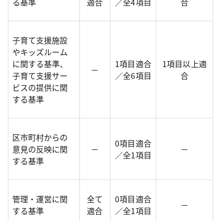
る基準
適合
／全4項目
合
子育て支援施設
やキッズルーム
に関する基準、
1項目適合
1項目以上適
－
子育て支援サー
／全6項目
合
ビスの提供に関
する基準
区市町村からの
0項目適合
意見の反映に関
－
－
／全1項目
する基準
管理・運営に関
全て
0項目適合
－
する基準
適合
／全1項目