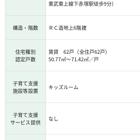
東武東上線下赤塚駅徒歩9分）
構造・階数
ＲＣ造地上6階建
住宅種別
賃貸 62戸（全住戸62戸）
認定戸数
50.77㎡～71.42㎡／戸
子育て支援
キッズルーム
施設等設置
子育て支援
なし
サービス提供