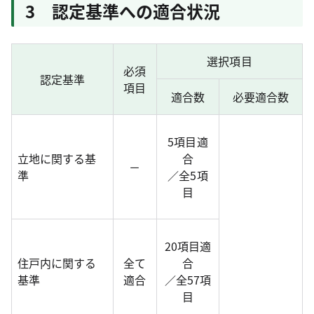
3 認定基準への適合状況
選択項目
必須
認定基準
項目
適合数
必要適合数
5項目適
立地に関する基
合
－
準
／全5項
目
20項目適
住戸内に関する
全て
合
基準
適合
／全57項
目