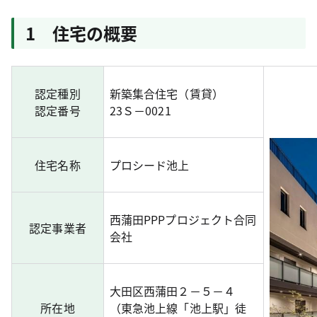
1 住宅の概要
認定種別
新築集合住宅（賃貸）
認定番号
23Ｓ－0021
住宅名称
プロシード池上
西蒲田PPPプロジェクト合同
認定事業者
会社
大田区西蒲田２－５－４
所在地
（東急池上線「池上駅」徒