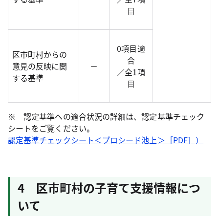
目
0項目適
区市町村からの
合
意見の反映に関
－
／全1項
する基準
目
※ 認定基準への適合状況の詳細は、認定基準チェック
シートをご覧ください。
認定基準チェックシート＜プロシード池上＞［PDF］）
4 区市町村の子育て支援情報につ
いて