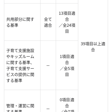
13項目適
共用部分に関す
全て
合
る基準
適合
／全24項
目
39項目以上適
合
子育て支援施設
やキッズルーム
1項目適
に関する基準、
合
－
子育て支援サー
／全5項
ビスの提供に関
目
する基準
0項目適
管理・運営に関
合
－
する基準
／全7項