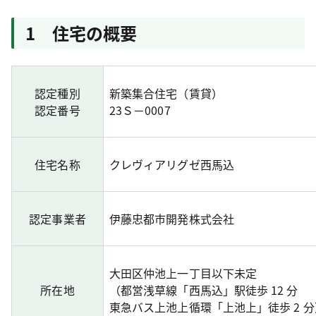
1 住宅の概要
認定種別
新築集合住宅（賃貸）
認定番号
23Ｓ－0007
住宅名称
クレヴィアリグゼ西馬込
認定事業者
伊藤忠都市開発株式会社
大田区仲池上一丁目以下未定
所在地
（都営浅草線「西馬込」駅徒歩 12 分
東急バス上池上循環「上池上」徒歩 2 分