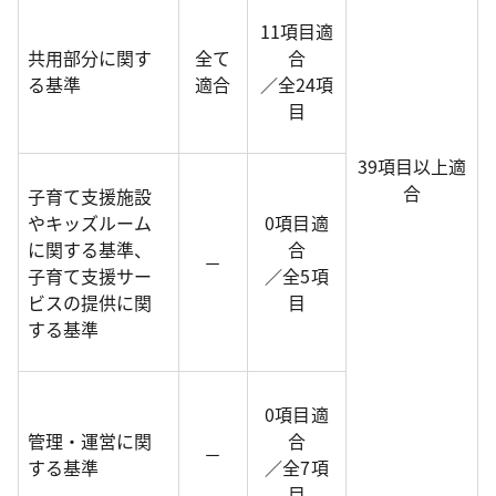
11項目適
共用部分に関す
全て
合
る基準
適合
／全24項
目
39項目以上適
合
子育て支援施設
やキッズルーム
0項目適
に関する基準、
合
－
子育て支援サー
／全5項
ビスの提供に関
目
する基準
0項目適
管理・運営に関
合
－
する基準
／全7項
目