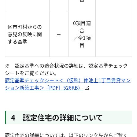
0項目適
区市町村からの
合
意見の反映に関
－
／全1項
する基準
目
※ 認定基準への適合状況の詳細は、認定基準チェック
シートをご覧ください。
認定基準チェックシート＜（仮称）仲池上1丁目賃貸マン
ション新築工事＞［PDF］526KB）
4 認定住宅の詳細について
認定住宅の詳細については、以下のリンク先からご覧く