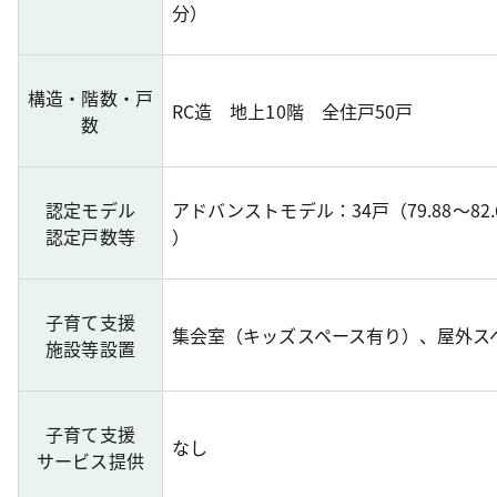
分）
構造・階数・戸
RC造 地上10階 全住戸50戸
数
認定モデル
アドバンストモデル：34戸（79.88～82
認定戸数等
）
子育て支援
集会室（キッズスペース有り）、屋外ス
施設等設置
子育て支援
なし
サービス提供