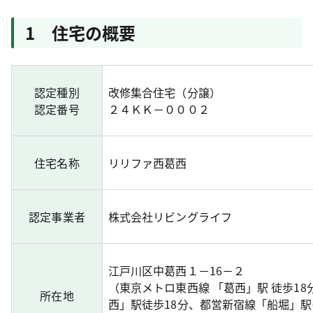
1 住宅の概要
認定種別
改修集合住宅（分譲）
認定番号
２４ＫＫ－０００２
住宅名称
リリファ西葛西
認定事業者
株式会社リビングライフ
江戸川区中葛西１－16－２
（東京メトロ東西線 「葛西」駅 徒歩18
所在地
西」駅徒歩18分、都営新宿線「船堀」駅